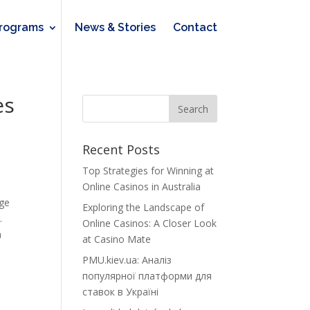
rograms
News & Stories
Contact
es
Recent Posts
Top Strategies for Winning at
Online Casinos in Australia
nge
Exploring the Landscape of
.
Online Casinos: A Closer Look
a
at Casino Mate
PMU.kiev.ua: Аналіз
популярної платформи для
ставок в Україні