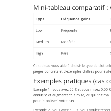
Mini-tableau comparatif :
Type
Fréquence gains
Low
Fréquente
Medium
Modérée
High
Rare
Ce tableau vous aide à choisir le type de slot sel
pièges concrets et d’exemples chiffrés pour évite
Exemples pratiques (cas co
Exemple 1 : vous avez 50 € et vous misez 0,50 € 
annulent et augmentent la mise, ce qui finit mal. 
pour “stabiliser” votre run.
Exemple 2 : vous avez 500 €, vous voulez tenter 