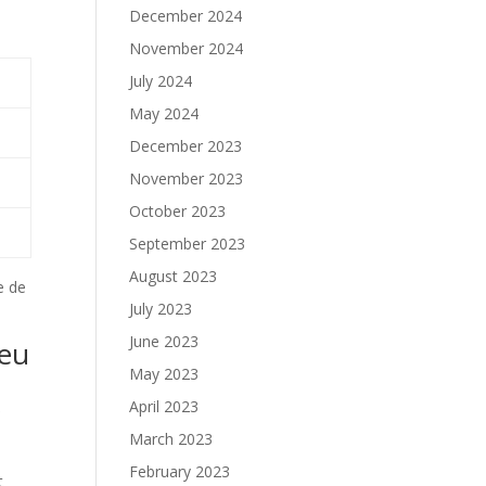
December 2024
November 2024
July 2024
May 2024
December 2023
November 2023
October 2023
September 2023
August 2023
e de
July 2023
June 2023
jeu
May 2023
April 2023
€
March 2023
February 2023
t