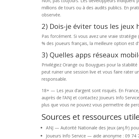
Non, pas toujours. Les développeurs indiquent p
millions de tours ou à des audits publics. En prat
observée.
2) Dois-je éviter tous les jeux h
Pas forcément. Si vous avez une vraie stratégie 
% des joueurs français, la meilleure option est 
3) Quelles apps réseaux mobile
Privilégiez Orange ou Bouygues pour la stabilité
peut ruiner une session live et vous faire rater 
responsable.
18+ — Les jeux d’argent sont risqués. En France,
auprès de l’ANJ et contactez Joueurs Info Servic
plus que vous ne pouvez vous permettre de perd
Sources et ressources util
ANJ — Autorité Nationale des Jeux (anj.fr) pour 
Joueurs Info Service — aide anonyme : 09 74 