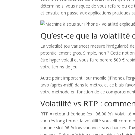
détermine si vous risquez de vous refaire ou de
et ensuite on passe aux applications pratiques s
Qu’est-ce que la volatilité 
La volatilité (ou variance) mesure l’irrégularité 
potentiellement gros. Simple, non ? Cette noti
être hyper volatil et vous faire perdre 500 € rap
votre temps de jeu.
Autre point important : sur mobile (iPhone), l
arvo (après-midi) dans le métro, et ce biais fav
votre méthode en fonction de ce comportement
Volatilité vs RTP : comme
RTP = retour théorique (ex : 96,00 %). Volatilit
sur très long terme, la volatilité vous dit comme
sur une slot 96 % low variance, vos chances d’av
variance. Cette précision va vous aider à choisir