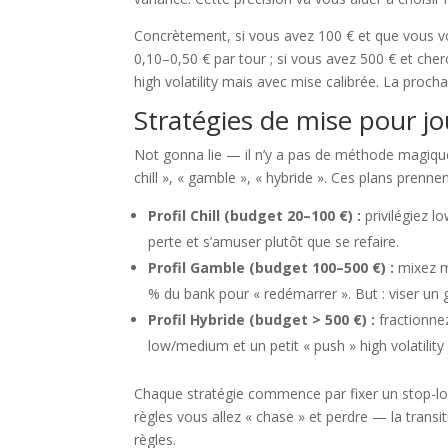
Concrètement, si vous avez 100 € et que vous vo
0,10–0,50 € par tour ; si vous avez 500 € et che
high volatility mais avec mise calibrée. La proch
Stratégies de mise pour jo
Not gonna lie — il n’y a pas de méthode magique, m
chill », « gamble », « hybride ». Ces plans prenne
Profil Chill (budget 20–100 €) :
privilégiez lo
perte et s’amuser plutôt que se refaire.
Profil Gamble (budget 100–500 €) :
mixez me
% du bank pour « redémarrer ». But : viser un 
Profil Hybride (budget > 500 €) :
fractionnez
low/medium et un petit « push » high volatility s
Chaque stratégie commence par fixer un stop-loss
règles vous allez « chase » et perdre — la transi
règles.