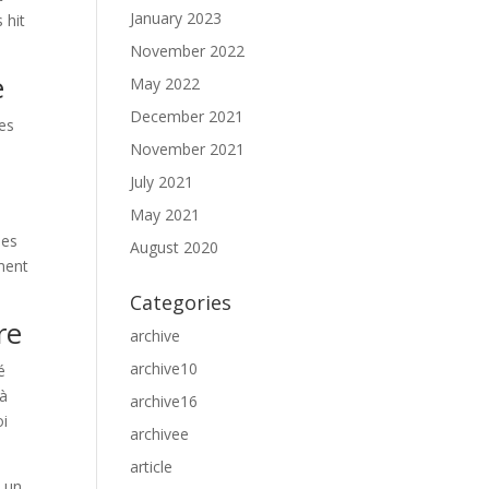
January 2023
 hit
November 2022
e
May 2022
December 2021
les
November 2021
July 2021
May 2021
les
August 2020
ement
Categories
re
archive
archive10
é
 à
archive16
oi
archivee
article
z un