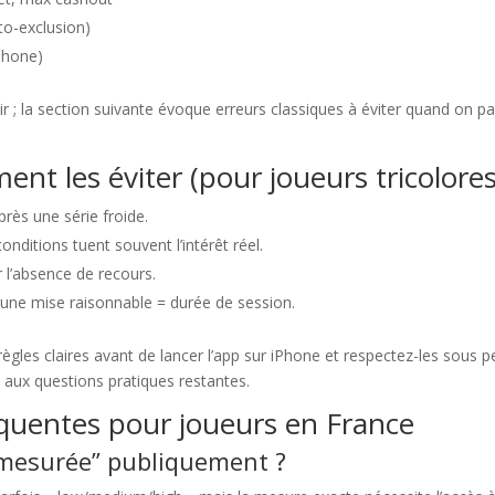
to-exclusion)
phone)
oir ; la section suivante évoque erreurs classiques à éviter quand on pa
nt les éviter (pour joueurs tricolores
rès une série froide.
nditions tuent souvent l’intérêt réel.
r l’absence de recours.
— une mise raisonnable = durée de session.
 règles claires avant de lancer l’app sur iPhone et respectez-les sous p
 aux questions pratiques restantes.
quentes pour joueurs en France
e “mesurée” publiquement ?