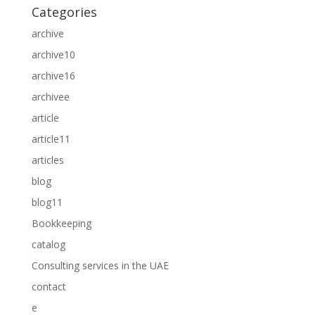
Categories
archive
archive10
archive16
archivee
article
article11
articles
blog
blog11
Bookkeeping
catalog
Consulting services in the UAE
contact
e