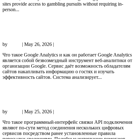
sites provide access to gambling pursuits without requiring in-
person...
Что такое Google Analytics и как он
работает
by
admin
|
May 26, 2026
|
publication
Что такое Google Analytics и как он работает Google Analytics
является собой безвозмездный инструмент веб-аналитики от
организации Google. Сервис даёт возможность обладателям
сайтов накапливать информацию о гостях и изучать
эффективность сайтов. Система анализирует...
Что такое программный-интерфейс
связки
by
admin
|
May 25, 2026
|
publication
Что такое программный-интерфейс связки API подключения
являют по-сути метод соединения нескольких цифровых
сервисов посредством ранее установленные правила
пересылки сведениями. Подобные интеграции помогают