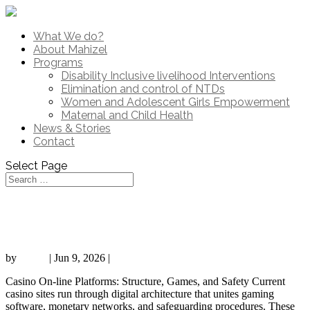
What We do?
About Mahizel
Programs
Disability Inclusive livelihood Interventions
Elimination and control of NTDs
Women and Adolescent Girls Empowerment
Maternal and Child Health
News & Stories
Contact
Select Page
Casino On-line Platforms: Structure,
Games, and Safety
by
admin
|
Jun 9, 2026
|
publication
Casino On-line Platforms: Structure, Games, and Safety Current
casino sites run through digital architecture that unites gaming
software, monetary networks, and safeguarding procedures. These