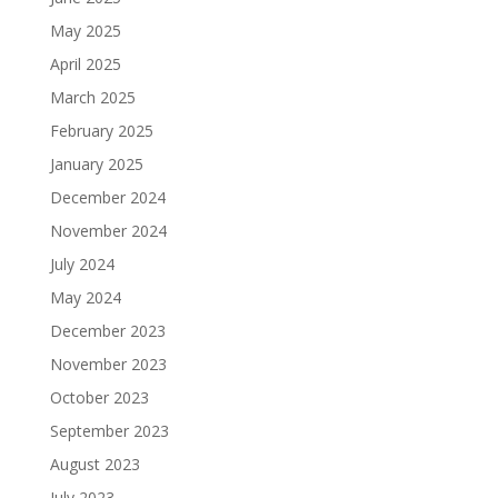
May 2025
April 2025
March 2025
February 2025
January 2025
December 2024
November 2024
July 2024
May 2024
December 2023
November 2023
October 2023
September 2023
August 2023
July 2023