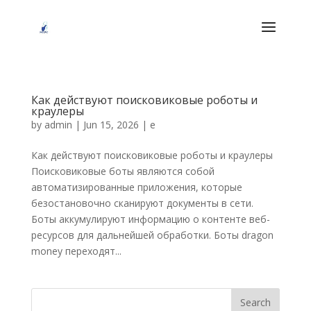
Как действуют поисковиковые роботы и
краулеры
by
admin
|
Jun 15, 2026
|
e
Как действуют поисковиковые роботы и краулеры
Поисковиковые боты являются собой
автоматизированные приложения, которые
безостановочно сканируют документы в сети.
Боты аккумулируют информацию о контенте веб-
ресурсов для дальнейшей обработки. Боты dragon
money переходят...