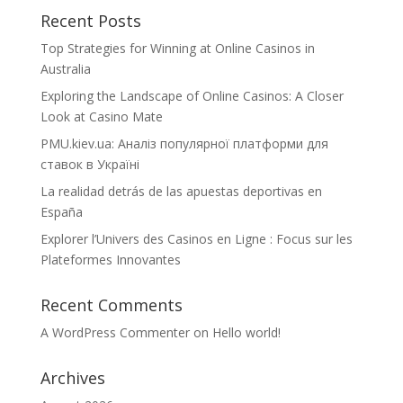
Recent Posts
Top Strategies for Winning at Online Casinos in
Australia
Exploring the Landscape of Online Casinos: A Closer
Look at Casino Mate
PMU.kiev.ua: Аналіз популярної платформи для
ставок в Україні
La realidad detrás de las apuestas deportivas en
España
Explorer l’Univers des Casinos en Ligne : Focus sur les
Plateformes Innovantes
Recent Comments
A WordPress Commenter
on
Hello world!
Archives