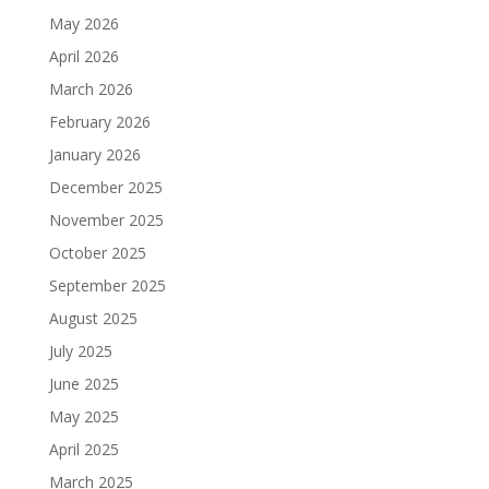
May 2026
April 2026
March 2026
February 2026
January 2026
December 2025
November 2025
October 2025
September 2025
August 2025
July 2025
June 2025
May 2025
April 2025
March 2025