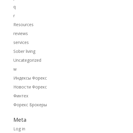
q
r
Resources
reviews
services
Sober living
Uncategorized
w
Индексы Форекс
Новости Форекс
Финтех
Форекс Брокеры
Meta
Log in