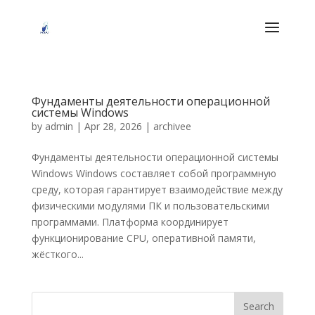
Фундаменты деятельности операционной
системы Windows
by
admin
|
Apr 28, 2026
|
archivee
Фундаменты деятельности операционной системы
Windows Windows составляет собой программную
среду, которая гарантирует взаимодействие между
физическими модулями ПК и пользовательскими
программами. Платформа координирует
функционирование CPU, оперативной памяти,
жёсткого...