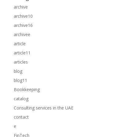
archive
archive10
archive16
archivee
article
article11
articles
blog
blog11
Bookkeeping
catalog
Consulting services in the UAE
contact
e
FinTech