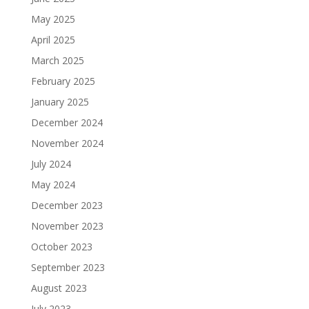
May 2025
April 2025
March 2025
February 2025
January 2025
December 2024
November 2024
July 2024
May 2024
December 2023
November 2023
October 2023
September 2023
August 2023
July 2023