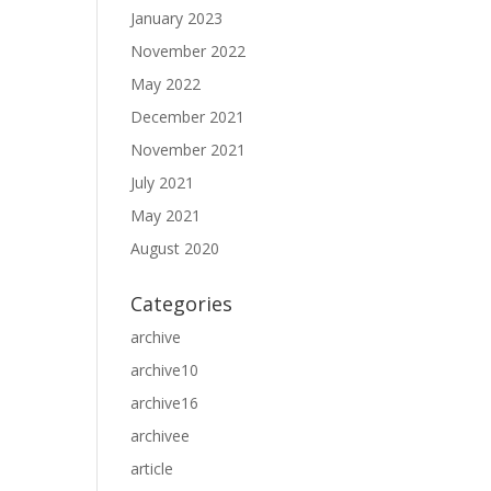
January 2023
November 2022
May 2022
December 2021
November 2021
July 2021
May 2021
August 2020
Categories
archive
archive10
archive16
archivee
article