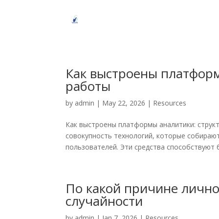
Как выстроены платформ
работы
by
admin
|
May 22, 2026
|
Resources
Как выстроены платформы аналитики: струк
совокупность технологий, которые собира
пользователей. Эти средства способствуют б
По какой причине личн
случайности
by
admin
|
Jan 7, 2026
|
Resources