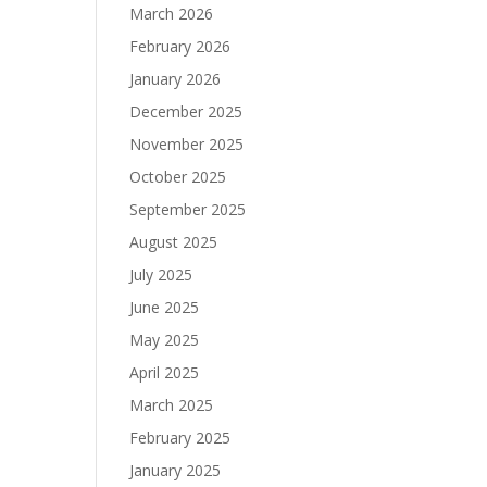
March 2026
February 2026
January 2026
December 2025
November 2025
October 2025
September 2025
August 2025
July 2025
June 2025
May 2025
April 2025
March 2025
February 2025
January 2025