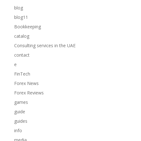
blog
blog11
Bookkeeping
catalog
Consulting services in the UAE
contact
e
FinTech
Forex News
Forex Reviews
games
guide
guides
info
media