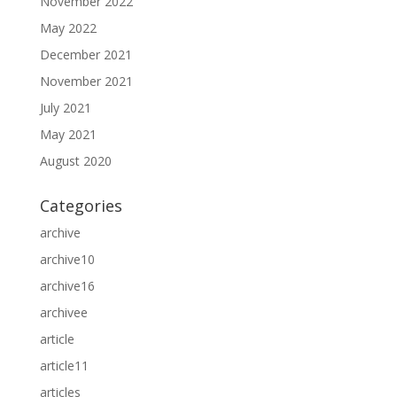
November 2022
May 2022
December 2021
November 2021
July 2021
May 2021
August 2020
Categories
archive
archive10
archive16
archivee
article
article11
articles