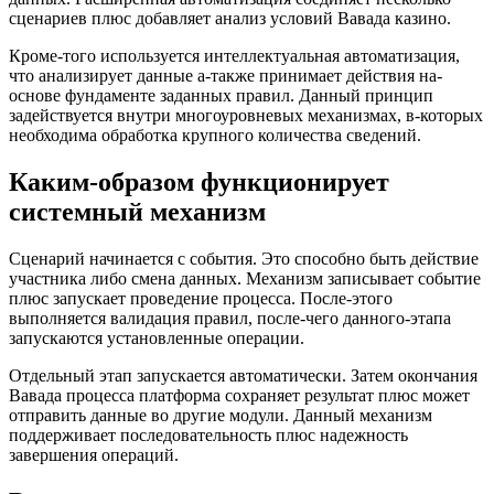
сценариев плюс добавляет анализ условий Вавада казино.
Кроме-того используется интеллектуальная автоматизация,
что анализирует данные а-также принимает действия на-
основе фундаменте заданных правил. Данный принцип
задействуется внутри многоуровневых механизмах, в-которых
необходима обработка крупного количества сведений.
Каким-образом функционирует
системный механизм
Сценарий начинается с события. Это способно быть действие
участника либо смена данных. Механизм записывает событие
плюс запускает проведение процесса. После-этого
выполняется валидация правил, после-чего данного-этапа
запускаются установленные операции.
Отдельный этап запускается автоматически. Затем окончания
Вавада процесса платформа сохраняет результат плюс может
отправить данные во другие модули. Данный механизм
поддерживает последовательность плюс надежность
завершения операций.