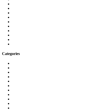
March 2023
February 2023
January 2023
November 2022
May 2022
December 2021
November 2021
July 2021
May 2021
August 2020
Categories
archive
archive10
archive16
archivee
article
article11
articles
blog
blog11
Bookkeeping
catalog