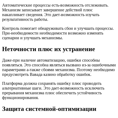
Автоматические процессы есть-возможность отслеживать.
Механизм записывает завершение действий плюс
накапливает сведения. Это дает-возможность изучать
результативность работы.
Контроль помогает обнаруживать сбои и улучшать процессы.
При-необходимости необходимости возможно изменять
сценарии и улучшать механизмы.
Неточности плюс их устранение
Даже-при наличие автоматизацию, ошибки способны
появляться. Это способна являться вызвано из-за ошибочными
параметрами а-также сбоями механизма. Поэтому необходимо
предусмотреть Вавада казино обработку ошибок.
Платформа должна сохранять ошибку плюс проводить
альтернативные шаги. Это дает-возможность исключить
прерывания механизма плюс обеспечить устойчивость
функционирования.
Защита системной-оптимизации