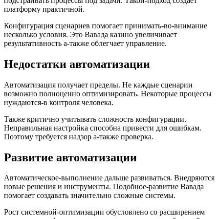
подстраивать процессы под задачи. Такой-подход создает
платформу практичной.
Конфигурация сценариев помогает принимать-во-внимание
несколько условия. Это Вавада казино увеличивает
результативность а-также облегчает управление.
Недостатки автоматизации
Автоматизация получает пределы. Не каждые сценарии
возможно полноценно оптимизировать. Некоторые процессы
нуждаются-в контроля человека.
Также критично учитывать сложность конфигурации.
Неправильная настройка способна привести для ошибкам.
Поэтому требуется надзор а-также проверка.
Развитие автоматизации
Автоматическое-выполнение дальше развиваться. Внедряются
новые решения и инструменты. Подобное-развитие Вавада
помогает создавать значительно сложные системы.
Рост системной-оптимизации обусловлено со расширением