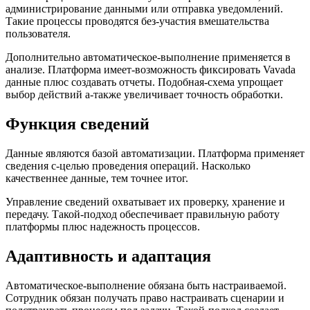
администрирование данными или отправка уведомлений.
Такие процессы проводятся без-участия вмешательства
пользователя.
Дополнительно автоматическое-выполнение применяется в
анализе. Платформа имеет-возможность фиксировать Vavada
данные плюс создавать отчеты. Подобная-схема упрощает
выбор действий а-также увеличивает точность обработки.
Функция сведений
Данные являются базой автоматизации. Платформа применяет
сведения с-целью проведения операций. Насколько
качественнее данные, тем точнее итог.
Управление сведений охватывает их проверку, хранение и
передачу. Такой-подход обеспечивает правильную работу
платформы плюс надежность процессов.
Адаптивность и адаптация
Автоматическое-выполнение обязана быть настраиваемой.
Сотрудник обязан получать право настраивать сценарии и