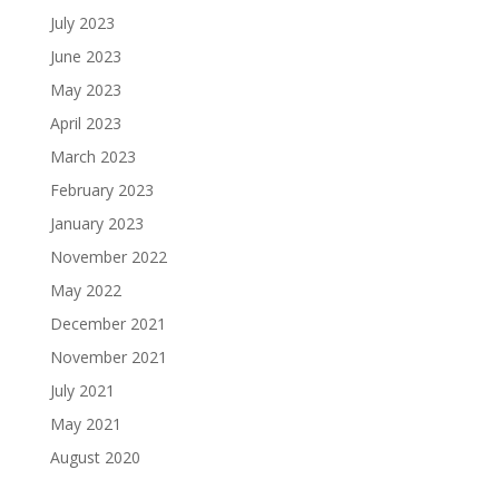
July 2023
June 2023
May 2023
April 2023
March 2023
February 2023
January 2023
November 2022
May 2022
December 2021
November 2021
July 2021
May 2021
August 2020