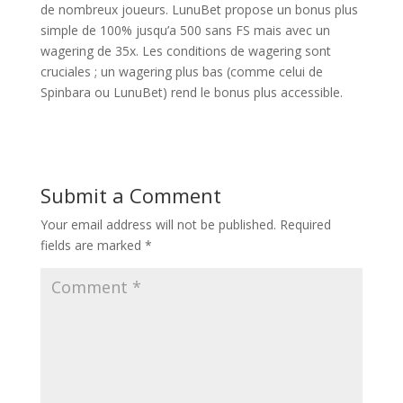
de nombreux joueurs. LunuBet propose un bonus plus
simple de 100% jusqu’a 500 sans FS mais avec un
wagering de 35x. Les conditions de wagering sont
cruciales ; un wagering plus bas (comme celui de
Spinbara ou LunuBet) rend le bonus plus accessible.
Submit a Comment
Your email address will not be published.
Required
fields are marked
*