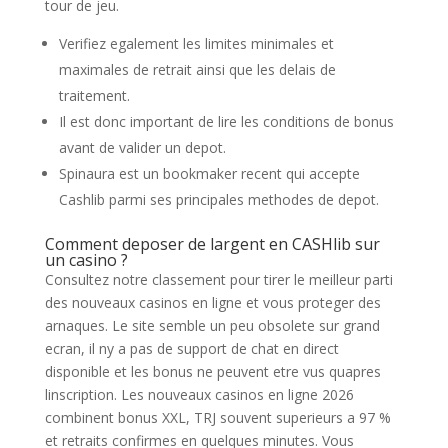
tour de jeu.
Verifiez egalement les limites minimales et
maximales de retrait ainsi que les delais de
traitement.
Il est donc important de lire les conditions de bonus
avant de valider un depot.
Spinaura est un bookmaker recent qui accepte
Cashlib parmi ses principales methodes de depot.
Comment deposer de largent en CASHlib sur
un casino ?
Consultez notre classement pour tirer le meilleur parti
des nouveaux casinos en ligne et vous proteger des
arnaques. Le site semble un peu obsolete sur grand
ecran, il ny a pas de support de chat en direct
disponible et les bonus ne peuvent etre vus quapres
linscription. Les nouveaux casinos en ligne 2026
combinent bonus XXL, TRJ souvent superieurs a 97 %
et retraits confirmes en quelques minutes. Vous