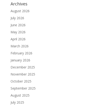
Archives
August 2026
July 2026
June 2026
May 2026
April 2026
March 2026
February 2026
January 2026
December 2025
November 2025
October 2025
September 2025
August 2025
July 2025