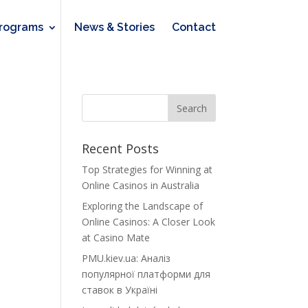
rograms
News & Stories
Contact
e
Recent Posts
Top Strategies for Winning at
Online Casinos in Australia
Exploring the Landscape of
Online Casinos: A Closer Look
at Casino Mate
PMU.kiev.ua: Аналіз
популярної платформи для
ставок в Україні