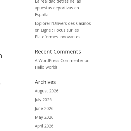
La realidad detrás de las
apuestas deportivas en
España
Explorer l’Univers des Casinos
en Ligne : Focus sur les
Plateformes Innovantes
Recent Comments
n
A WordPress Commenter
on
Hello world!
Archives
e
August 2026
July 2026
June 2026
May 2026
April 2026