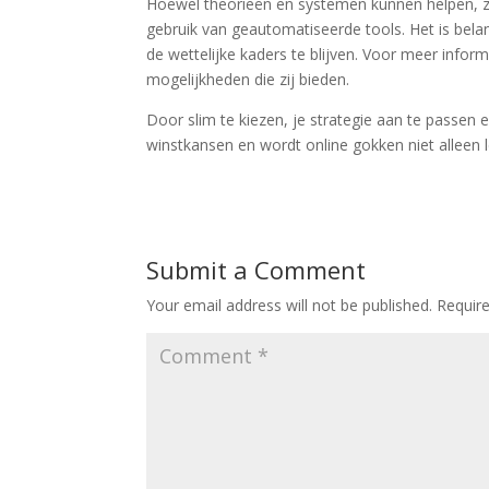
Hoewel theorieën en systemen kunnen helpen, zijn
gebruik van geautomatiseerde tools. Het is bela
de wettelijke kaders te blijven. Voor meer infor
mogelijkheden die zij bieden.
Door slim te kiezen, je strategie aan te passen
winstkansen en wordt online gokken niet alleen
Submit a Comment
Your email address will not be published.
Requir