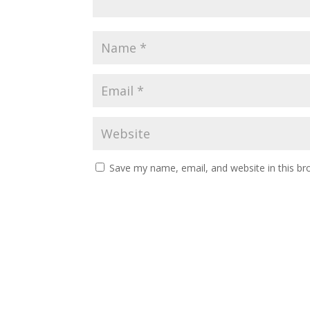
Save my name, email, and website in this br