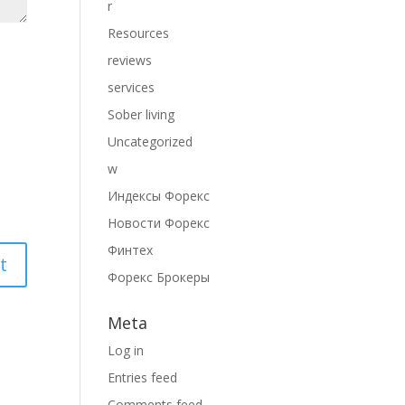
r
Resources
reviews
services
Sober living
Uncategorized
w
Индексы Форекс
Новости Форекс
Финтех
Форекс Брокеры
Meta
Log in
Entries feed
Comments feed