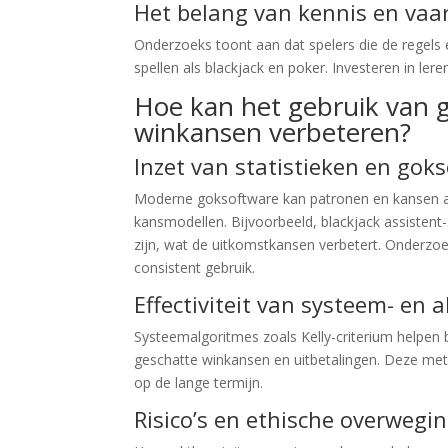
Het belang van kennis en vaar
Onderzoeks toont aan dat spelers die de regels
spellen als blackjack en poker. Investeren in le
Hoe kan het gebruik van 
winkansen verbeteren?
Inzet van statistieken en gok
Moderne goksoftware kan patronen en kansen an
kansmodellen. Bijvoorbeeld, blackjack assistent
zijn, wat de uitkomstkansen verbetert. Onderzoe
consistent gebruik.
Effectiviteit van systeem- en
Systeemalgoritmes zoals Kelly-criterium helpen 
geschatte winkansen en uitbetalingen. Deze met
op de lange termijn.
Risico’s en ethische overwegi