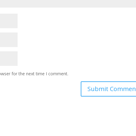
owser for the next time I comment.