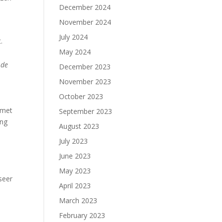
December 2024
November 2024
July 2024
.
May 2024
 de
December 2023
November 2023
October 2023
 met
September 2023
ing
August 2023
July 2023
June 2023
May 2023
seer
April 2023
March 2023
February 2023