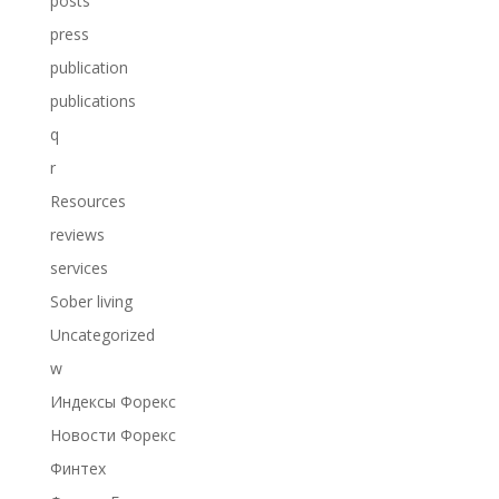
posts
press
publication
publications
q
r
Resources
reviews
services
Sober living
Uncategorized
w
Индексы Форекс
Новости Форекс
Финтех