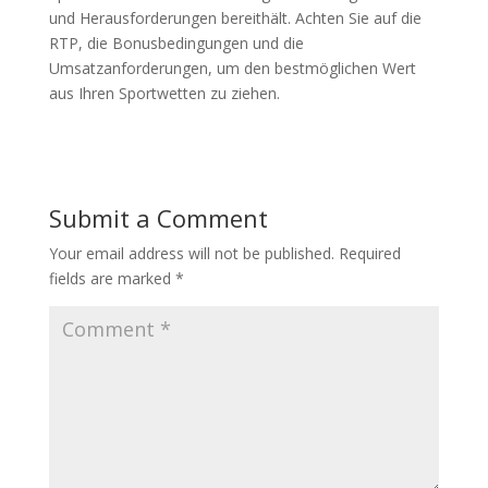
und Herausforderungen bereithält. Achten Sie auf die
RTP, die Bonusbedingungen und die
Umsatzanforderungen, um den bestmöglichen Wert
aus Ihren Sportwetten zu ziehen.
Submit a Comment
Your email address will not be published.
Required
fields are marked
*