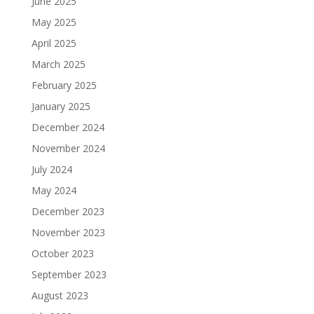
June 2025
May 2025
April 2025
March 2025
February 2025
January 2025
December 2024
November 2024
July 2024
May 2024
December 2023
November 2023
October 2023
September 2023
August 2023