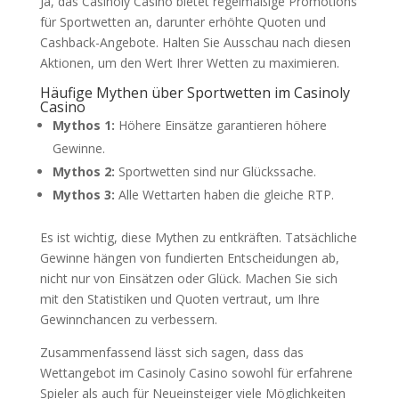
Ja, das Casinoly Casino bietet regelmäßige Promotions
für Sportwetten an, darunter erhöhte Quoten und
Cashback-Angebote. Halten Sie Ausschau nach diesen
Aktionen, um den Wert Ihrer Wetten zu maximieren.
Häufige Mythen über Sportwetten im Casinoly
Casino
Mythos 1:
Höhere Einsätze garantieren höhere
Gewinne.
Mythos 2:
Sportwetten sind nur Glückssache.
Mythos 3:
Alle Wettarten haben die gleiche RTP.
Es ist wichtig, diese Mythen zu entkräften. Tatsächliche
Gewinne hängen von fundierten Entscheidungen ab,
nicht nur von Einsätzen oder Glück. Machen Sie sich
mit den Statistiken und Quoten vertraut, um Ihre
Gewinnchancen zu verbessern.
Zusammenfassend lässt sich sagen, dass das
Wettangebot im Casinoly Casino sowohl für erfahrene
Spieler als auch für Neueinsteiger viele Möglichkeiten