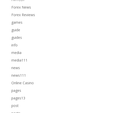
Forex News
Forex Reviews
games
guide
guides
info
media
media111
news
news111
Online Casino
pages
pages13
post