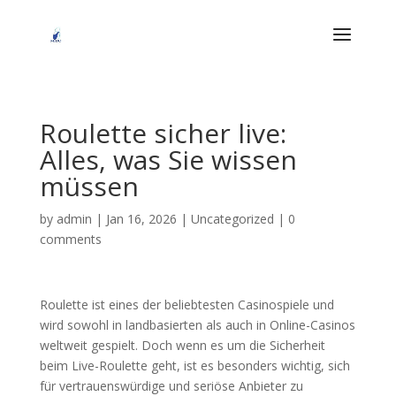
Roulette sicher live:
Alles, was Sie wissen
müssen
by
admin
|
Jan 16, 2026
|
Uncategorized
|
0
comments
Roulette ist eines der beliebtesten Casinospiele und
wird sowohl in landbasierten als auch in Online-Casinos
weltweit gespielt. Doch wenn es um die Sicherheit
beim Live-Roulette geht, ist es besonders wichtig, sich
für vertrauenswürdige und seriöse Anbieter zu