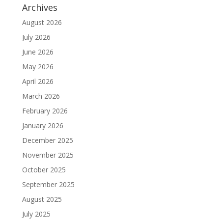
Archives
August 2026
July 2026
June 2026
May 2026
April 2026
March 2026
February 2026
January 2026
December 2025
November 2025
October 2025
September 2025
August 2025
July 2025