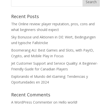
Recent Posts
The Online review: player reputation, pros, cons and
what beginners should expect
Sky Bonusse und Aktionen in DE: Wert, Bedingungen
und typische Fallstricke
Boomerang AU: Best Games and Slots, with PayID,
Crypto, and Mobile Play in Focus
Jet Customer Support and Service Quality: A Beginner-
Friendly Guide for Canadian Players
Explorando el Mundo del iGaming: Tendencias y
Oportunidades en 2024
Recent Comments
A WordPress Commenter
on
Hello world!