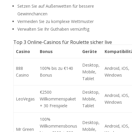
Setzen Sie auf Außenwetten für bessere
Gewinnchancen
Vermeiden Sie zu komplexe Wettmuster
Verwalten Sie Ihr Guthaben vernünftig
Top 3 Online-Casinos für Roulette sicher live
Casino
Bonus
Geräte
Kompatibilit
Desktop,
888
100% bis zu €140
Android, iOS,
Mobile,
Casino
Bonus
Windows
Tablet
€2500
Desktop,
Android, iOS,
LeoVegas
Willkommenspaket
Mobile,
Windows
+ 30 Freispiele
Tablet
100%
Desktop,
Willkommensbonus
Android, iOS,
Mr Green
Mobile,