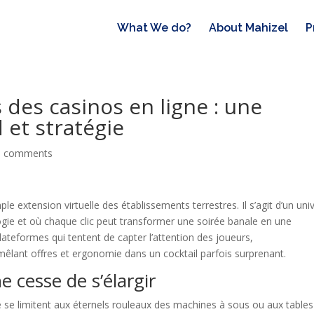
What We do?
About Mahizel
P
 des casinos en ligne : une
 et stratégie
0 comments
e extension virtuelle des établissements terrestres. Il s’agit d’un uni
ologie et où chaque clic peut transformer une soirée banale en une
teformes qui tentent de capter l’attention des joueurs,
vegas plus
êlant offres et ergonomie dans un cocktail parfois surprenant.
e cesse de s’élargir
ne se limitent aux éternels rouleaux des machines à sous ou aux table