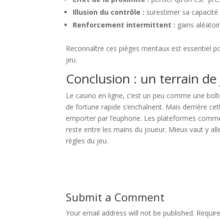
Illusion du contrôle :
surestimer sa capacité à
Renforcement intermittent :
gains aléatoi
Reconnaître ces pièges mentaux est essentiel pou
jeu.
Conclusion : un terrain de
Le casino en ligne, c’est un peu comme une boîte
de fortune rapide s’enchaînent. Mais derrière cett
emporter par l’euphorie. Les plateformes comme v
reste entre les mains du joueur. Mieux vaut y a
règles du jeu.
Submit a Comment
Your email address will not be published.
Requir