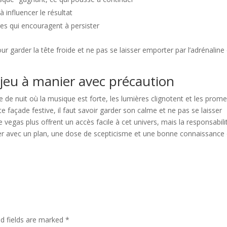
 influencer le résultat
res qui encouragent à persister
r garder la tête froide et ne pas se laisser emporter par l’adrénaline
 jeu à manier avec précaution
 de nuit où la musique est forte, les lumières clignotent et les prom
e façade festive, il faut savoir garder son calme et ne pas se laisser
egas plus offrent un accès facile à cet univers, mais la responsabili
ller avec un plan, une dose de scepticisme et une bonne connaissance
ed fields are marked
*