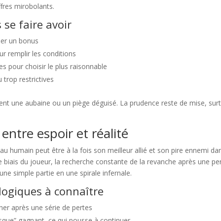
ffres mirobolants.
se faire avoir
amer un bonus
ur remplir les conditions
s pour choisir le plus raisonnable
 trop restrictives
iment une aubaine ou un piège déguisé. La prudence reste de mise, sur
entre espoir et réalité
eau humain peut être à la fois son meilleur allié et son pire ennemi da
 le biais du joueur, la recherche constante de la revanche après une p
e simple partie en une spirale infernale.
ogiques à connaître
ner après une série de pertes
sque” gagnant, ce qui pousse à continuer