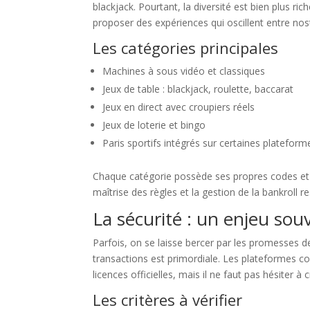
blackjack. Pourtant, la diversité est bien plus r
proposer des expériences qui oscillent entre nost
Les catégories principales
Machines à sous vidéo et classiques
Jeux de table : blackjack, roulette, baccarat
Jeux en direct avec croupiers réels
Jeux de loterie et bingo
Paris sportifs intégrés sur certaines plateform
Chaque catégorie possède ses propres codes et sub
maîtrise des règles et la gestion de la bankroll 
La sécurité : un enjeu so
Parfois, on se laisse bercer par les promesses d
transactions est primordiale. Les plateformes 
licences officielles, mais il ne faut pas hésiter 
Les critères à vérifier