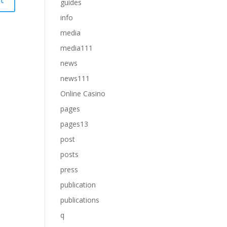
guides
info
media
media111
news
news111
Online Casino
pages
pages13
post
posts
press
publication
publications
q