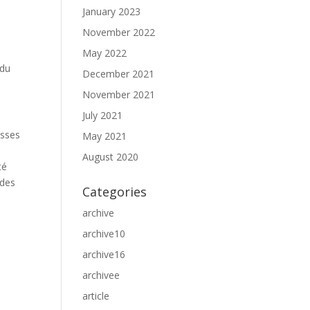
January 2023
November 2022
May 2022
 du
December 2021
November 2021
July 2021
esses
May 2021
August 2020
té
 des
Categories
archive
archive10
archive16
archivee
article