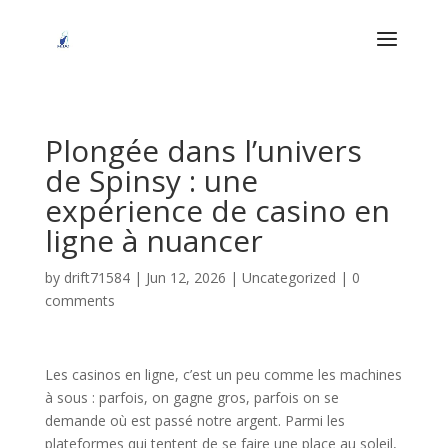
Plongée dans l’univers
de Spinsy : une
expérience de casino en
ligne à nuancer
by
drift71584
|
Jun 12, 2026
|
Uncategorized
|
0
comments
Les casinos en ligne, c’est un peu comme les machines
à sous : parfois, on gagne gros, parfois on se
demande où est passé notre argent. Parmi les
plateformes qui tentent de se faire une place au soleil,