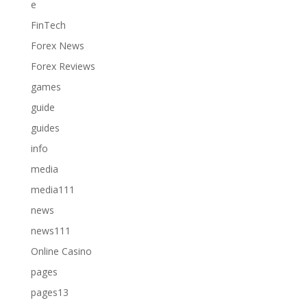
e
FinTech
Forex News
Forex Reviews
games
guide
guides
info
media
media111
news
news111
Online Casino
pages
pages13