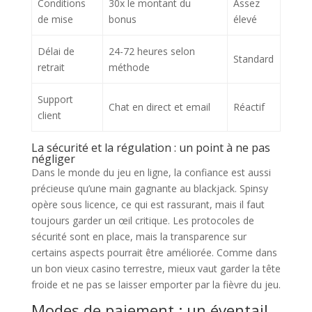
Conditions
30x le montant du
Assez
de mise
bonus
élevé
Délai de
24-72 heures selon
Standard
retrait
méthode
Support
Chat en direct et email
Réactif
client
La sécurité et la régulation : un point à ne pas
négliger
Dans le monde du jeu en ligne, la confiance est aussi
précieuse qu’une main gagnante au blackjack. Spinsy
opère sous licence, ce qui est rassurant, mais il faut
toujours garder un œil critique. Les protocoles de
sécurité sont en place, mais la transparence sur
certains aspects pourrait être améliorée. Comme dans
un bon vieux casino terrestre, mieux vaut garder la tête
froide et ne pas se laisser emporter par la fièvre du jeu.
Modes de paiement : un éventail