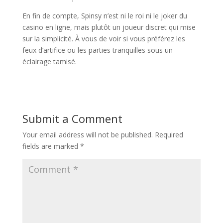
En fin de compte, Spinsy n’est ni le roi ni le joker du
casino en ligne, mais plutôt un joueur discret qui mise
sur la simplicité. À vous de voir si vous préférez les
feux d’artifice ou les parties tranquilles sous un
éclairage tamisé.
Submit a Comment
Your email address will not be published.
Required
fields are marked
*