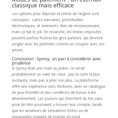
classique mais efficace
Les options pour déposer et retirer de l’argent sont
classiques : cartes bancaires, portefeuilles
électroniques, et virements. Rien de révolutionnaire,
mais ça fait le job. En revanche, les limites imposées
peuvent parfois frustrer les gros parieurs, qui devront
jongler avec les plafonds comme un croupier avec ses
jetons.
Conclusion : Spinsy, un pari à considérer avec
prudence
Si Spinsy était une main au poker, ce serait
probablement un valet de cœur : pas la carte la plus
excitante, mais pas à jeter non plus. La plateforme
offre une expérience sans fioritures, avec un catalogue
de jeux honnête et des conditions de bonus à lire
attentivement. Les joueurs qui cherchent du fun sans
prise de tête pourraient y trouver leur compte, tandis
que les amateurs de sensations fortes ou de
nouveautés risquent de tourner en rond.