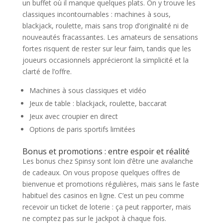
un buffet où il manque quelques plats. On y trouve les
classiques incontournables : machines à sous,
blackjack, roulette, mais sans trop d’originalité ni de
nouveautés fracassantes. Les amateurs de sensations
fortes risquent de rester sur leur faim, tandis que les
joueurs occasionnels apprécieront la simplicité et la
clarté de l’offre.
Machines à sous classiques et vidéo
Jeux de table : blackjack, roulette, baccarat
Jeux avec croupier en direct
Options de paris sportifs limitées
Bonus et promotions : entre espoir et réalité
Les bonus chez Spinsy sont loin d’être une avalanche
de cadeaux. On vous propose quelques offres de
bienvenue et promotions régulières, mais sans le faste
habituel des casinos en ligne. C’est un peu comme
recevoir un ticket de loterie : ça peut rapporter, mais
ne comptez pas sur le jackpot à chaque fois.