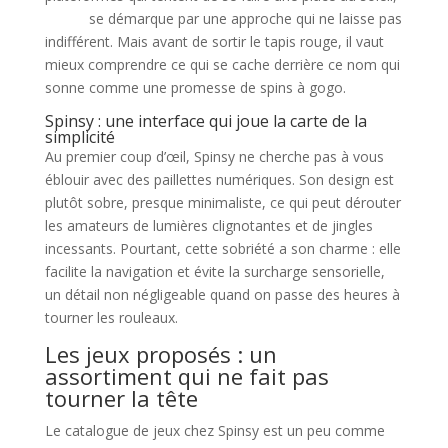
spinsy
se démarque par une approche qui ne laisse pas
indifférent. Mais avant de sortir le tapis rouge, il vaut
mieux comprendre ce qui se cache derrière ce nom qui
sonne comme une promesse de spins à gogo.
Spinsy : une interface qui joue la carte de la
simplicité
Au premier coup d’œil, Spinsy ne cherche pas à vous
éblouir avec des paillettes numériques. Son design est
plutôt sobre, presque minimaliste, ce qui peut dérouter
les amateurs de lumières clignotantes et de jingles
incessants. Pourtant, cette sobriété a son charme : elle
facilite la navigation et évite la surcharge sensorielle,
un détail non négligeable quand on passe des heures à
tourner les rouleaux.
Les jeux proposés : un
assortiment qui ne fait pas
tourner la tête
Le catalogue de jeux chez Spinsy est un peu comme