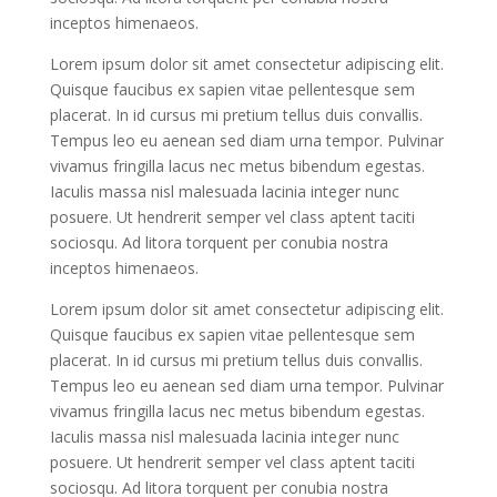
inceptos himenaeos.
Lorem ipsum dolor sit amet consectetur adipiscing elit.
Quisque faucibus ex sapien vitae pellentesque sem
placerat. In id cursus mi pretium tellus duis convallis.
Tempus leo eu aenean sed diam urna tempor. Pulvinar
vivamus fringilla lacus nec metus bibendum egestas.
Iaculis massa nisl malesuada lacinia integer nunc
posuere. Ut hendrerit semper vel class aptent taciti
sociosqu. Ad litora torquent per conubia nostra
inceptos himenaeos.
Lorem ipsum dolor sit amet consectetur adipiscing elit.
Quisque faucibus ex sapien vitae pellentesque sem
placerat. In id cursus mi pretium tellus duis convallis.
Tempus leo eu aenean sed diam urna tempor. Pulvinar
vivamus fringilla lacus nec metus bibendum egestas.
Iaculis massa nisl malesuada lacinia integer nunc
posuere. Ut hendrerit semper vel class aptent taciti
sociosqu. Ad litora torquent per conubia nostra