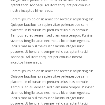
aptent taciti sociosqu. Ad litora torquent per conubia
nostra inceptos himenaeos.
Lorem ipsum dolor sit amet consectetur adipiscing elit.
Quisque faucibus ex sapien vitae pellentesque sem
placerat. In id cursus mi pretium tellus duis convallis.
Tempus leo eu aenean sed diam urna tempor. Pulvinar
vivamus fringilla lacus nec metus bibendum egestas.
Iaculis massa nisl malesuada lacinia integer nunc
posuere. Ut hendrerit semper vel class aptent taciti
sociosqu. Ad litora torquent per conubia nostra
inceptos himenaeos.
Lorem ipsum dolor sit amet consectetur adipiscing elit.
Quisque faucibus ex sapien vitae pellentesque sem
placerat. In id cursus mi pretium tellus duis convallis.
Tempus leo eu aenean sed diam urna tempor. Pulvinar
vivamus fringilla lacus nec metus bibendum egestas.
Iaculis massa nisl malesuada lacinia integer nunc
posuere. Ut hendrerit semper vel class aptent taciti