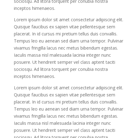
sociosqu. Ad litora torquent per conubia nostra
inceptos himenaeos.
Lorem ipsum dolor sit amet consectetur adipiscing elit.
Quisque faucibus ex sapien vitae pellentesque sem
placerat. In id cursus mi pretium tellus duis convallis.
Tempus leo eu aenean sed diam urna tempor. Pulvinar
vivamus fringilla lacus nec metus bibendum egestas.
Iaculis massa nisl malesuada lacinia integer nunc
posuere. Ut hendrerit semper vel class aptent taciti
sociosqu. Ad litora torquent per conubia nostra
inceptos himenaeos.
Lorem ipsum dolor sit amet consectetur adipiscing elit.
Quisque faucibus ex sapien vitae pellentesque sem
placerat. In id cursus mi pretium tellus duis convallis.
Tempus leo eu aenean sed diam urna tempor. Pulvinar
vivamus fringilla lacus nec metus bibendum egestas.
Iaculis massa nisl malesuada lacinia integer nunc
posuere. Ut hendrerit semper vel class aptent taciti
sociosqu. Ad litora torquent per conubia nostra