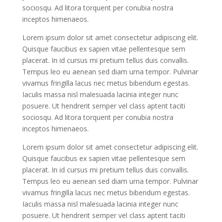
sociosqu. Ad litora torquent per conubia nostra
inceptos himenaeos.
Lorem ipsum dolor sit amet consectetur adipiscing elit.
Quisque faucibus ex sapien vitae pellentesque sem
placerat. In id cursus mi pretium tellus duis convallis.
Tempus leo eu aenean sed diam urna tempor. Pulvinar
vivamus fringilla lacus nec metus bibendum egestas.
Iaculis massa nisl malesuada lacinia integer nunc
posuere. Ut hendrerit semper vel class aptent taciti
sociosqu. Ad litora torquent per conubia nostra
inceptos himenaeos.
Lorem ipsum dolor sit amet consectetur adipiscing elit.
Quisque faucibus ex sapien vitae pellentesque sem
placerat. In id cursus mi pretium tellus duis convallis.
Tempus leo eu aenean sed diam urna tempor. Pulvinar
vivamus fringilla lacus nec metus bibendum egestas.
Iaculis massa nisl malesuada lacinia integer nunc
posuere. Ut hendrerit semper vel class aptent taciti