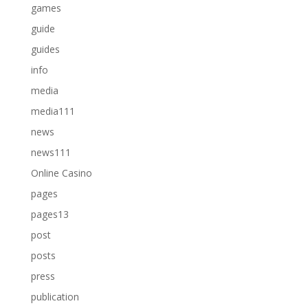
games
guide
guides
info
media
media111
news
news111
Online Casino
pages
pages13
post
posts
press
publication