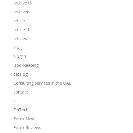
archive16
archivee
article
article11
articles
blog
blog11
Bookkeeping
catalog
Consulting services in the UAE
contact
e
FinTech
Forex News
Forex Reviews