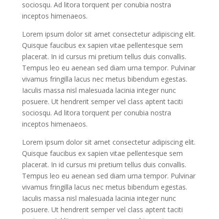
sociosqu. Ad litora torquent per conubia nostra
inceptos himenaeos.
Lorem ipsum dolor sit amet consectetur adipiscing elit.
Quisque faucibus ex sapien vitae pellentesque sem
placerat. In id cursus mi pretium tellus duis convallis.
Tempus leo eu aenean sed diam urna tempor. Pulvinar
vivamus fringilla lacus nec metus bibendum egestas.
Iaculis massa nisl malesuada lacinia integer nunc
posuere. Ut hendrerit semper vel class aptent taciti
sociosqu. Ad litora torquent per conubia nostra
inceptos himenaeos.
Lorem ipsum dolor sit amet consectetur adipiscing elit.
Quisque faucibus ex sapien vitae pellentesque sem
placerat. In id cursus mi pretium tellus duis convallis.
Tempus leo eu aenean sed diam urna tempor. Pulvinar
vivamus fringilla lacus nec metus bibendum egestas.
Iaculis massa nisl malesuada lacinia integer nunc
posuere. Ut hendrerit semper vel class aptent taciti