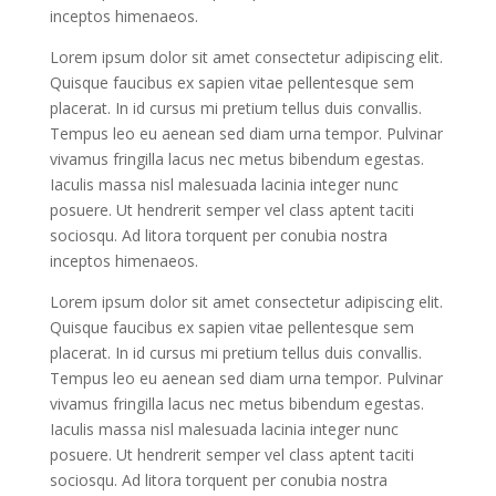
inceptos himenaeos.
Lorem ipsum dolor sit amet consectetur adipiscing elit.
Quisque faucibus ex sapien vitae pellentesque sem
placerat. In id cursus mi pretium tellus duis convallis.
Tempus leo eu aenean sed diam urna tempor. Pulvinar
vivamus fringilla lacus nec metus bibendum egestas.
Iaculis massa nisl malesuada lacinia integer nunc
posuere. Ut hendrerit semper vel class aptent taciti
sociosqu. Ad litora torquent per conubia nostra
inceptos himenaeos.
Lorem ipsum dolor sit amet consectetur adipiscing elit.
Quisque faucibus ex sapien vitae pellentesque sem
placerat. In id cursus mi pretium tellus duis convallis.
Tempus leo eu aenean sed diam urna tempor. Pulvinar
vivamus fringilla lacus nec metus bibendum egestas.
Iaculis massa nisl malesuada lacinia integer nunc
posuere. Ut hendrerit semper vel class aptent taciti
sociosqu. Ad litora torquent per conubia nostra