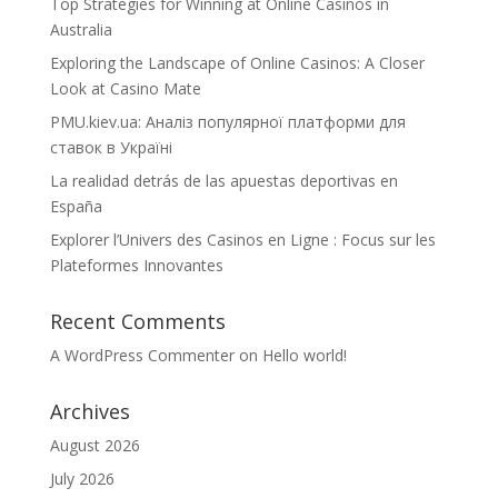
Top Strategies for Winning at Online Casinos in
Australia
Exploring the Landscape of Online Casinos: A Closer
Look at Casino Mate
PMU.kiev.ua: Аналіз популярної платформи для
ставок в Україні
La realidad detrás de las apuestas deportivas en
España
Explorer l’Univers des Casinos en Ligne : Focus sur les
Plateformes Innovantes
Recent Comments
A WordPress Commenter
on
Hello world!
Archives
August 2026
July 2026