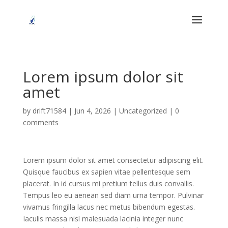
Lorem ipsum dolor sit
amet
by
drift71584
|
Jun 4, 2026
|
Uncategorized
|
0
comments
Lorem ipsum dolor sit amet consectetur adipiscing elit.
Quisque faucibus ex sapien vitae pellentesque sem
placerat. In id cursus mi pretium tellus duis convallis.
Tempus leo eu aenean sed diam urna tempor. Pulvinar
vivamus fringilla lacus nec metus bibendum egestas.
Iaculis massa nisl malesuada lacinia integer nunc