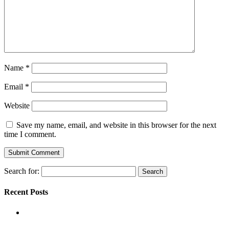
Name
*
Email
*
Website
Save my name, email, and website in this browser for the next
time I comment.
Search for:
Recent Posts
The Online review: player reputation, pros, cons and what
beginners should expect