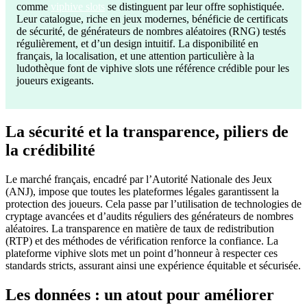
comme
viphive slots
se distinguent par leur offre sophistiquée.
Leur catalogue, riche en jeux modernes, bénéficie de certificats
de sécurité, de générateurs de nombres aléatoires (RNG) testés
régulièrement, et d’un design intuitif. La disponibilité en
français, la localisation, et une attention particulière à la
ludothèque font de viphive slots une référence crédible pour les
joueurs exigeants.
La sécurité et la transparence, piliers de
la crédibilité
Le marché français, encadré par l’Autorité Nationale des Jeux
(ANJ), impose que toutes les plateformes légales garantissent la
protection des joueurs. Cela passe par l’utilisation de technologies de
cryptage avancées et d’audits réguliers des générateurs de nombres
aléatoires. La transparence en matière de taux de redistribution
(RTP) et des méthodes de vérification renforce la confiance. La
plateforme viphive slots met un point d’honneur à respecter ces
standards stricts, assurant ainsi une expérience équitable et sécurisée.
Les données : un atout pour améliorer