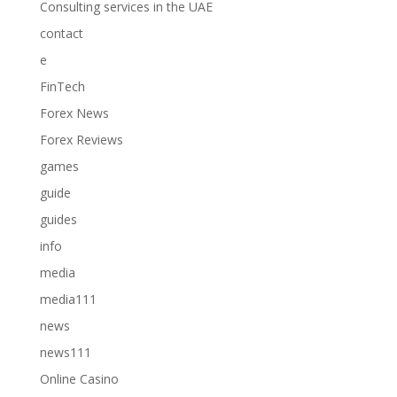
Consulting services in the UAE
contact
e
FinTech
Forex News
Forex Reviews
games
guide
guides
info
media
media111
news
news111
Online Casino