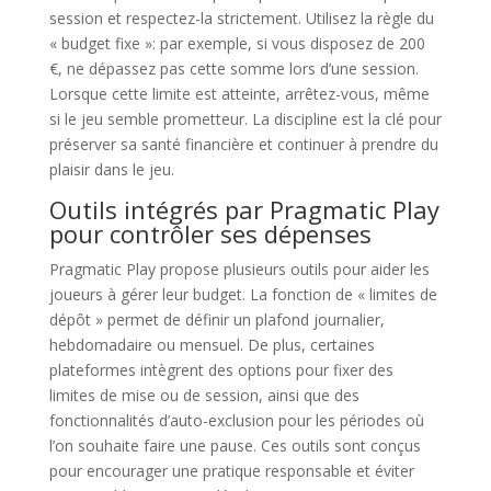
session et respectez-la strictement. Utilisez la règle du
« budget fixe »: par exemple, si vous disposez de 200
€, ne dépassez pas cette somme lors d’une session.
Lorsque cette limite est atteinte, arrêtez-vous, même
si le jeu semble prometteur. La discipline est la clé pour
préserver sa santé financière et continuer à prendre du
plaisir dans le jeu.
Outils intégrés par Pragmatic Play
pour contrôler ses dépenses
Pragmatic Play propose plusieurs outils pour aider les
joueurs à gérer leur budget. La fonction de « limites de
dépôt » permet de définir un plafond journalier,
hebdomadaire ou mensuel. De plus, certaines
plateformes intègrent des options pour fixer des
limites de mise ou de session, ainsi que des
fonctionnalités d’auto-exclusion pour les périodes où
l’on souhaite faire une pause. Ces outils sont conçus
pour encourager une pratique responsable et éviter