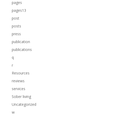
pages
pages13
post
posts
press
publication
publications
q
r
Resources
reviews
services
Sober living
Uncategorized
w