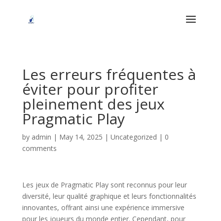
Les erreurs fréquentes à
éviter pour profiter
pleinement des jeux
Pragmatic Play
by
admin
|
May 14, 2025
|
Uncategorized
|
0
comments
Les jeux de Pragmatic Play sont reconnus pour leur
diversité, leur qualité graphique et leurs fonctionnalités
innovantes, offrant ainsi une expérience immersive
pour les joueurs du monde entier. Cependant, pour