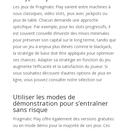
Les jeux de Pragmatic Play varient entre machines à
sous classiques, vidéo slots, jeux avec jackpots ou
jeux de table. Chacun demande une approche
spécifique. Par exemple, pour les slots progressifs, il
est souvent conseillé d’investir des mises minimales
pour préserver son capital sur le long terme, tandis que
pour un jeu à enjeux plus élevés comme le blackjack,
la stratégie de base doit être appliquée pour optimiser
ses chances. Adapter sa stratégie en fonction du jeu
augmente l’efficacité et la satisfaction du joueur. Si
vous souhaitez découvrir d’autres options de jeux en
ligne, vous pouvez consulter notre sélection sur
instasino casino
.
Utiliser les modes de
démonstration pour s’entraîner
sans risque
Pragmatic Play offre également des versions gratuites
ou en mode démo pour la majorité de ses jeux. Ces