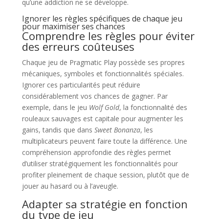
qu’une addiction ne se développe.
Ignorer les règles spécifiques de chaque jeu
pour maximiser ses chances
Comprendre les règles pour éviter
des erreurs coûteuses
Chaque jeu de Pragmatic Play possède ses propres
mécaniques, symboles et fonctionnalités spéciales.
Ignorer ces particularités peut réduire
considérablement vos chances de gagner. Par
exemple, dans le jeu
Wolf Gold
, la fonctionnalité des
rouleaux sauvages est capitale pour augmenter les
gains, tandis que dans
Sweet Bonanza
, les
multiplicateurs peuvent faire toute la différence. Une
compréhension approfondie des règles permet
d’utiliser stratégiquement les fonctionnalités pour
profiter pleinement de chaque session, plutôt que de
jouer au hasard ou à l’aveugle.
Adapter sa stratégie en fonction
du type de jeu