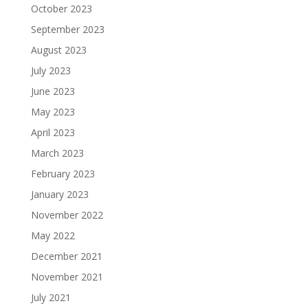
October 2023
September 2023
August 2023
July 2023
June 2023
May 2023
April 2023
March 2023
February 2023
January 2023
November 2022
May 2022
December 2021
November 2021
July 2021