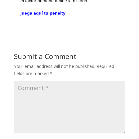
el factor humano define la historia.
juega aquí tu penalty
Submit a Comment
Your email address will not be published.
Required
fields are marked
*