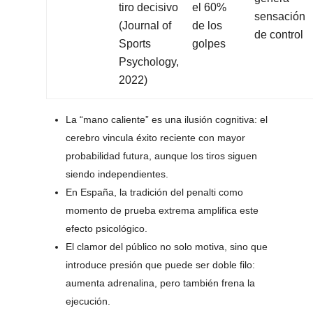
tiro decisivo
el 60%
sensación
(Journal of
de los
de control
Sports
golpes
Psychology,
2022)
La “mano caliente” es una ilusión cognitiva: el
cerebro vincula éxito reciente con mayor
probabilidad futura, aunque los tiros siguen
siendo independientes.
En España, la tradición del penalti como
momento de prueba extrema amplifica este
efecto psicológico.
El clamor del público no solo motiva, sino que
introduce presión que puede ser doble filo:
aumenta adrenalina, pero también frena la
ejecución.