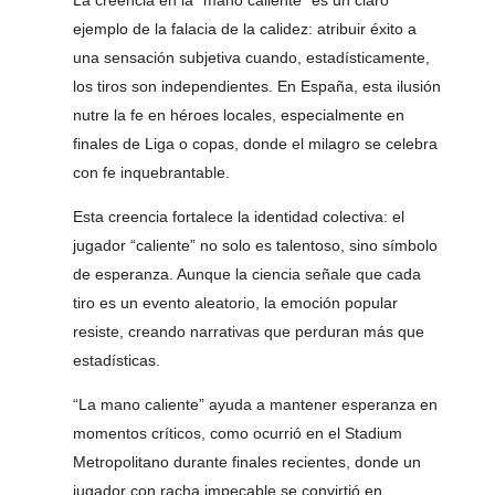
La creencia en la “mano caliente” es un claro
ejemplo de la falacia de la calidez: atribuir éxito a
una sensación subjetiva cuando, estadísticamente,
los tiros son independientes. En España, esta ilusión
nutre la fe en héroes locales, especialmente en
finales de Liga o copas, donde el milagro se celebra
con fe inquebrantable.
Esta creencia fortalece la identidad colectiva: el
jugador “caliente” no solo es talentoso, sino símbolo
de esperanza. Aunque la ciencia señale que cada
tiro es un evento aleatorio, la emoción popular
resiste, creando narrativas que perduran más que
estadísticas.
“La mano caliente” ayuda a mantener esperanza en
momentos críticos, como ocurrió en el Stadium
Metropolitano durante finales recientes, donde un
jugador con racha impecable se convirtió en