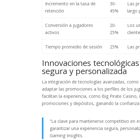
Incremento en la tasa de
30-
Las pr
retención
45%
largo 
Conversión a jugadores
20-
Los us
activos
25%
client
Tiempo promedio de sesión
25%
Las pr
Innovaciones tecnológicas
segura y personalizada
La integración de tecnologías avanzadas, como la 
adaptar las promociones a los perfiles de los 
facilitan la experiencia, como Big Pirate Casin
promociones y depósitos, ganando la confianza
“La clave para mantenerse competitivo en e
garantizar una experiencia segura, personali
Gaming Insights.