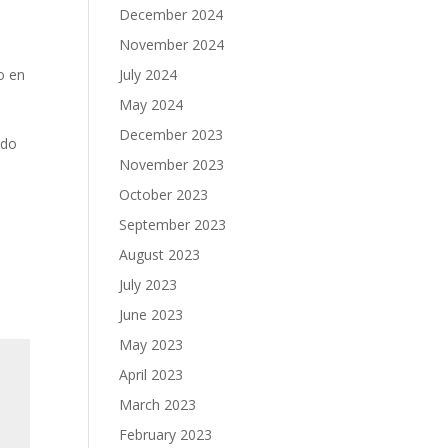
December 2024
November 2024
o en
July 2024
May 2024
December 2023
ado
November 2023
October 2023
September 2023
August 2023
July 2023
June 2023
May 2023
April 2023
March 2023
February 2023