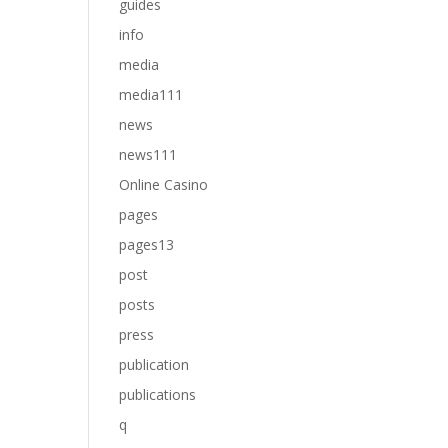
guides
info
media
media111
news
news111
Online Casino
pages
pages13
post
posts
press
publication
publications
q