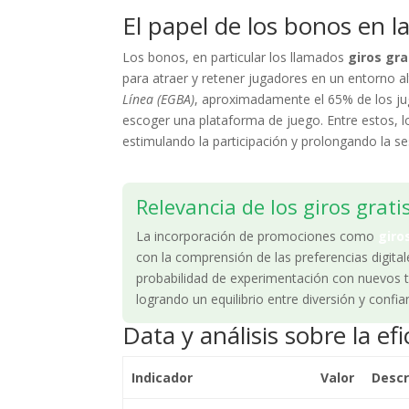
El papel de los bonos en la
Los bonos, en particular los llamados
giros gra
para atraer y retener jugadores en un entorno 
Línea (EGBA)
, aproximadamente el 65% de los jug
escoger una plataforma de juego. Entre estos, lo
estimulando la participación y prolongando la se
Relevancia de los giros gra
La incorporación de promociones como
giro
con la comprensión de las preferencias digita
probabilidad de experimentación con nuevos tí
logrando un equilibrio entre diversión y confia
Data y análisis sobre la ef
Indicador
Valor
Descr