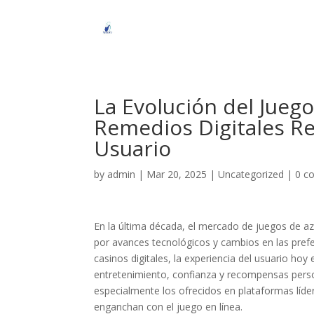
La Evolución del Jueg
Remedios Digitales Re
Usuario
by
admin
|
Mar 20, 2025
|
Uncategorized
|
0 c
En la última década, el mercado de juegos de az
por avances tecnológicos y cambios en las prefe
casinos digitales, la experiencia del usuario ho
entretenimiento, confianza y recompensas perso
especialmente los ofrecidos en plataformas líde
enganchan con el juego en línea.