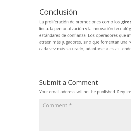
Conclusión
La proliferación de promociones como los
giro
línea: la personalización y la innovación tecnoló
estándares de confianza. Los operadores que in
atraen más jugadores, sino que fomentan una rel
cada vez más saturado, adaptarse a estas tenden
Submit a Comment
Your email address will not be published.
Requir