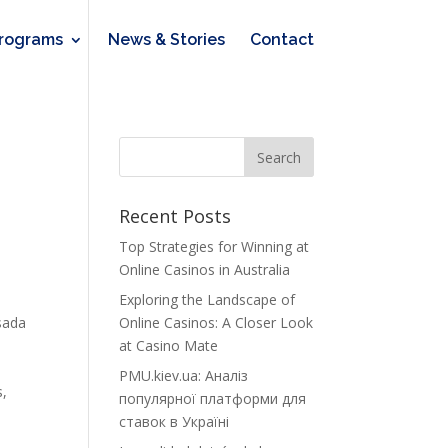
rograms
News & Stories
Contact
Recent Posts
Top Strategies for Winning at
Online Casinos in Australia
Exploring the Landscape of
sada
Online Casinos: A Closer Look
at Casino Mate
PMU.kiev.ua: Аналіз
s,
популярної платформи для
ставок в Україні