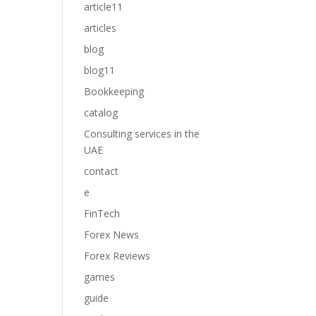
article11
articles
blog
blog11
Bookkeeping
catalog
Consulting services in the
UAE
contact
e
FinTech
Forex News
Forex Reviews
games
guide