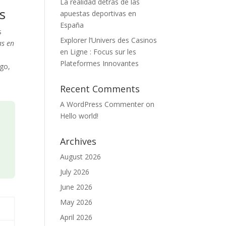
La realidad detrás de las
s
apuestas deportivas en
España
s
Explorer l’Univers des Casinos
as en
en Ligne : Focus sur les
Plateformes Innovantes
sgo,
Recent Comments
A WordPress Commenter
on
Hello world!
Archives
August 2026
July 2026
June 2026
May 2026
April 2026