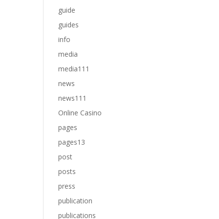
guide
guides
info
media
media111
news
news111
Online Casino
pages
pages13
post
posts
press
publication
publications