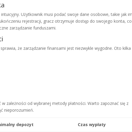
ka
 i intuicyjny. Użytkownik musi podać swoje dane osobowe, takie jak im
 ukończeniu rejestracji, gracz otrzymuje dostęp do swojego konta, co
zne zarządzanie funduszami.
ci
o sprawia, że zarządzanie finansami jest niezwykle wygodne. Oto kilka
ć w zależności od wybranej metody płatności. Warto zapoznać się z
nąć nieporozumień.
nimalny depozyt
Czas wypłaty