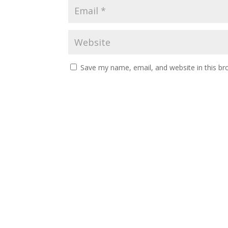
Save my name, email, and website in this br