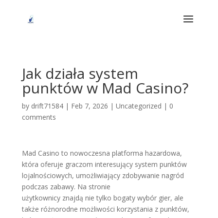
Jak działa system
punktów w Mad Casino?
by
drift71584
|
Feb 7, 2026
|
Uncategorized
|
0
comments
Mad Casino to nowoczesna platforma hazardowa,
która oferuje graczom interesujący system punktów
lojalnościowych, umożliwiający zdobywanie nagród
podczas zabawy. Na stronie
madcasino1.pl
użytkownicy znajdą nie tylko bogaty wybór gier, ale
także różnorodne możliwości korzystania z punktów,