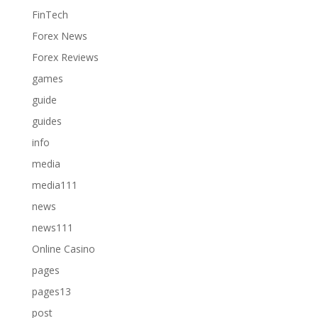
FinTech
Forex News
Forex Reviews
games
guide
guides
info
media
media111
news
news111
Online Casino
pages
pages13
post