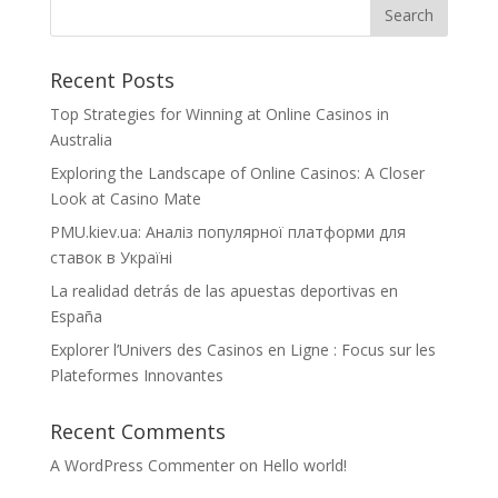
Recent Posts
Top Strategies for Winning at Online Casinos in
Australia
Exploring the Landscape of Online Casinos: A Closer
Look at Casino Mate
PMU.kiev.ua: Аналіз популярної платформи для
ставок в Україні
La realidad detrás de las apuestas deportivas en
España
Explorer l’Univers des Casinos en Ligne : Focus sur les
Plateformes Innovantes
Recent Comments
A WordPress Commenter
on
Hello world!