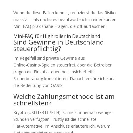
Wenn du diese Fallen kennst, reduzierst du das Risiko
massiv — als nächstes beantworte ich in einer kurzen
Mini‑FAQ praxisnahe Fragen, die oft auftauchen.
Mini‑FAQ für Highroller in Deutschland
Sind Gewinne in Deutschland
steuerpflichtig?
Im Regelfall sind private Gewinne aus
Online‑Casino‑Spielen steuerfrei, aber die Betreiber
tragen die Einsatzsteuer; bei Unsicherheit:
Steuerberatung konsultieren. Danach erkläre ich kurz
die Bedeutung von OASIS.
Welche Zahlungsmethode ist am
schnellsten?
Krypto (USDT/BTC/ETH) ist meist innerhalb weniger
Stunden verfügbar; Trustly ist die schnellste
Fiat‑Alternative. Im Anschluss erläutere ich, warum
Netzwerkanbieter relevant sind.