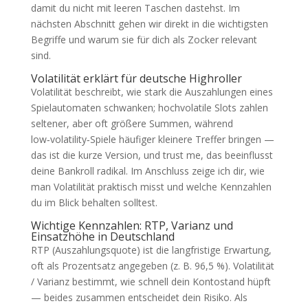
damit du nicht mit leeren Taschen dastehst. Im
nächsten Abschnitt gehen wir direkt in die wichtigsten
Begriffe und warum sie für dich als Zocker relevant
sind.
Volatilität erklärt für deutsche Highroller
Volatilität beschreibt, wie stark die Auszahlungen eines
Spielautomaten schwanken; hochvolatile Slots zahlen
seltener, aber oft größere Summen, während
low‑volatility‑Spiele häufiger kleinere Treffer bringen —
das ist die kurze Version, und trust me, das beeinflusst
deine Bankroll radikal. Im Anschluss zeige ich dir, wie
man Volatilität praktisch misst und welche Kennzahlen
du im Blick behalten solltest.
Wichtige Kennzahlen: RTP, Varianz und
Einsatzhöhe in Deutschland
RTP (Auszahlungsquote) ist die langfristige Erwartung,
oft als Prozentsatz angegeben (z. B. 96,5 %). Volatilität
/ Varianz bestimmt, wie schnell dein Kontostand hüpft
— beides zusammen entscheidet dein Risiko. Als