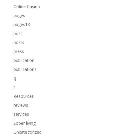
Online Casino
pages
pages13
post
posts
press
publication
publications
q
r
Resources
reviews
services
Sober living
Uncategorized