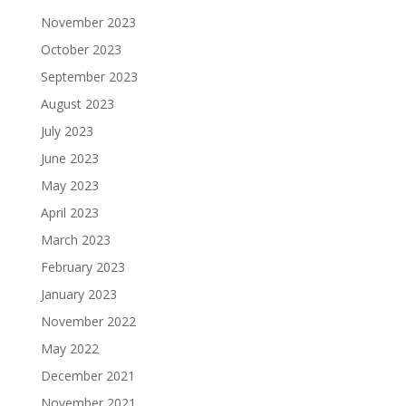
November 2023
October 2023
September 2023
August 2023
July 2023
June 2023
May 2023
April 2023
March 2023
February 2023
January 2023
November 2022
May 2022
December 2021
November 2021