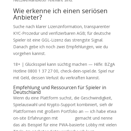
Wie erkenne ich einen seriösen
Anbieter?
Suche nach klarer Lizenzinformation, transparenter
KYC‑Prozedur und verifizierbaren AGB; für deutsche
Spieler ist eine GGL‑Lizenz das strengste Signal.
Danach gebe ich noch zwei Empfehlungen, wie du
vorgehen kannst.
18+ | Glücksspiel kann süchtig machen — Hilfe: BZgA
Hotline 0800 1 37 27 00, check‑dein‑spiel.de. Spiel nur
mit Geld, dessen Verlust du verkraften kannst.
Empfehlung und Ressourcen für Spieler in
Deutschland
Wenn du eine Plattform suchst, die Geschwindigkeit,
Spielauswahl und Krypto‑Support kombiniert, sieh dir
Plattformen mit großem Portfolio an — ich habe etwa
on‑site Erfahrungen mit
lira-spin
gemacht und nenne
das als Beispiel für eine PWA‑basierte Lobby mit vielen