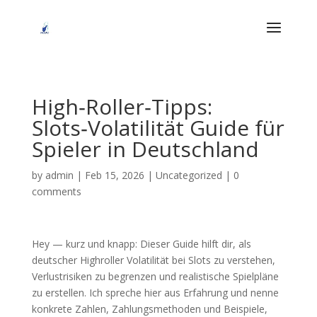
High‑Roller‑Tipps:
Slots‑Volatilität Guide für
Spieler in Deutschland
by
admin
|
Feb 15, 2026
|
Uncategorized
|
0
comments
Hey — kurz und knapp: Dieser Guide hilft dir, als
deutscher Highroller Volatilität bei Slots zu verstehen,
Verlustrisiken zu begrenzen und realistische Spielpläne
zu erstellen. Ich spreche hier aus Erfahrung und nenne
konkrete Zahlen, Zahlungsmethoden und Beispiele,