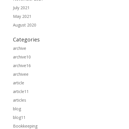
July 2021
May 2021
August 2020
Categories
archive
archive10
archive16
archivee
article
article11
articles
blog
blog11
Bookkeeping