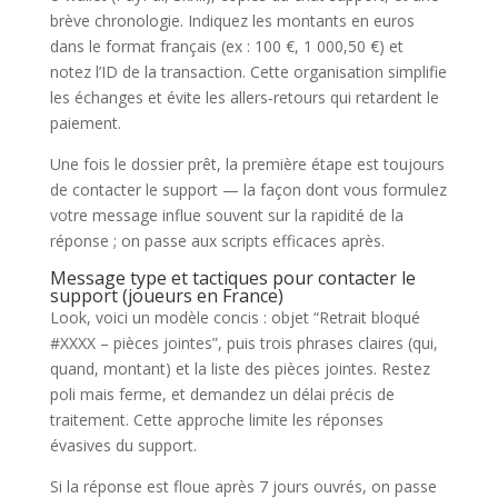
brève chronologie. Indiquez les montants en euros
dans le format français (ex : 100 €, 1 000,50 €) et
notez l’ID de la transaction. Cette organisation simplifie
les échanges et évite les allers‑retours qui retardent le
paiement.
Une fois le dossier prêt, la première étape est toujours
de contacter le support — la façon dont vous formulez
votre message influe souvent sur la rapidité de la
réponse ; on passe aux scripts efficaces après.
Message type et tactiques pour contacter le
support (joueurs en France)
Look, voici un modèle concis : objet “Retrait bloqué
#XXXX – pièces jointes”, puis trois phrases claires (qui,
quand, montant) et la liste des pièces jointes. Restez
poli mais ferme, et demandez un délai précis de
traitement. Cette approche limite les réponses
évasives du support.
Si la réponse est floue après 7 jours ouvrés, on passe