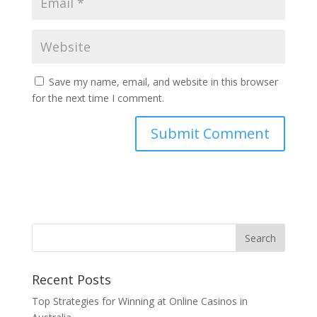
Save my name, email, and website in this browser
for the next time I comment.
Recent Posts
Top Strategies for Winning at Online Casinos in