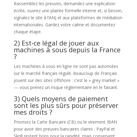
Rassemblez les preuves, demandez une explication
écrite, ouvrez une plainte formelle interne et, si besoin,
signalez le site à l’ANJ et aux plateformes de médiation
internationales. Gardez votre calme et documentez
chaque étape.
2) Est‑ce légal de jouer aux
machines à sous depuis la France
?
Les machines à sous en ligne ne sont pas autorisées
sur le marché français régulé. Beaucoup de Français
jouent sur des sites offshore : c’est le « grey market »
— vous prenez un risque réglementaire en le faisant.
3) Quels moyens de paiement
sont les plus sûrs pour préserver
mes droits ?
Priorisez la Carte Bancaire (CB) ou le virement IBAN
pour avoir des preuves bancaires claires ; PayPal et
Skrill restent bons pour la rapidité, mais conservent