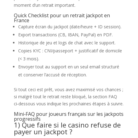
moment d’un retrait important.
Quick Checklist pour un retrait jackpot en
France
Capture écran du jackpot (date/heure + ID session).
Export transactions (CB, IBAN, PayPal) en PDF.
Historique de jeu et logs de chat avec le support.
Copies KYC : CNI/passeport + justificatif de domicile
(< 3 mois).
Envoyer tout au support en un seul email structuré
et conserver l’accusé de réception.
Si tout ceci est prêt, vous avez maximisé vos chances ;
si malgré tout le retrait reste bloqué, la section FAQ
ci‑dessous vous indique les prochaines étapes à suivre.
Mini‑FAQ pour joueurs français sur les jackpots
progressifs
1) Que faire si le casino refuse de
payer un jackpot ?