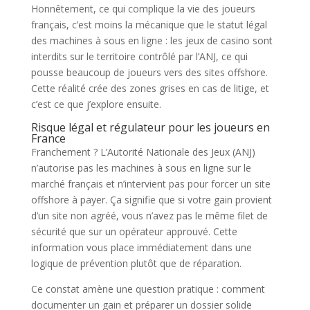
Honnêtement, ce qui complique la vie des joueurs
français, c’est moins la mécanique que le statut légal
des machines à sous en ligne : les jeux de casino sont
interdits sur le territoire contrôlé par l’ANJ, ce qui
pousse beaucoup de joueurs vers des sites offshore.
Cette réalité crée des zones grises en cas de litige, et
c’est ce que j’explore ensuite.
Risque légal et régulateur pour les joueurs en
France
Franchement ? L’Autorité Nationale des Jeux (ANJ)
n’autorise pas les machines à sous en ligne sur le
marché français et n’intervient pas pour forcer un site
offshore à payer. Ça signifie que si votre gain provient
d’un site non agréé, vous n’avez pas le même filet de
sécurité que sur un opérateur approuvé. Cette
information vous place immédiatement dans une
logique de prévention plutôt que de réparation.
Ce constat amène une question pratique : comment
documenter un gain et préparer un dossier solide