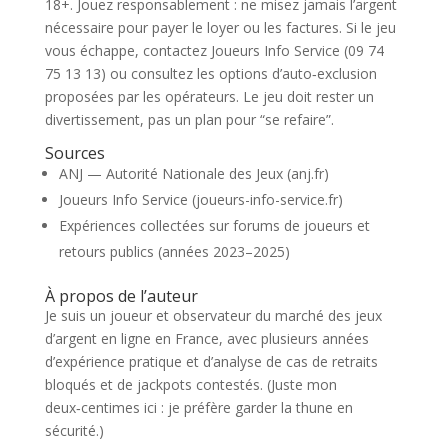
18+. Jouez responsablement : ne misez jamais l’argent
nécessaire pour payer le loyer ou les factures. Si le jeu
vous échappe, contactez Joueurs Info Service (09 74
75 13 13) ou consultez les options d’auto‑exclusion
proposées par les opérateurs. Le jeu doit rester un
divertissement, pas un plan pour “se refaire”.
Sources
ANJ — Autorité Nationale des Jeux (anj.fr)
Joueurs Info Service (joueurs-info-service.fr)
Expériences collectées sur forums de joueurs et
retours publics (années 2023–2025)
À propos de l’auteur
Je suis un joueur et observateur du marché des jeux
d’argent en ligne en France, avec plusieurs années
d’expérience pratique et d’analyse de cas de retraits
bloqués et de jackpots contestés. (Juste mon
deux‑centimes ici : je préfère garder la thune en
sécurité.)