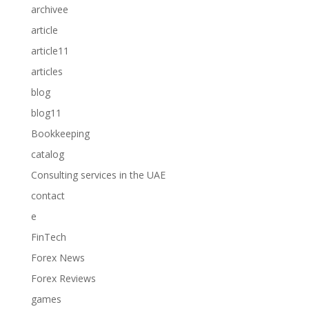
archivee
article
article11
articles
blog
blog11
Bookkeeping
catalog
Consulting services in the UAE
contact
e
FinTech
Forex News
Forex Reviews
games