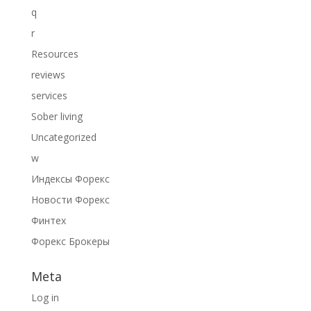
q
r
Resources
reviews
services
Sober living
Uncategorized
w
Индексы Форекс
Новости Форекс
Финтех
Форекс Брокеры
Meta
Log in