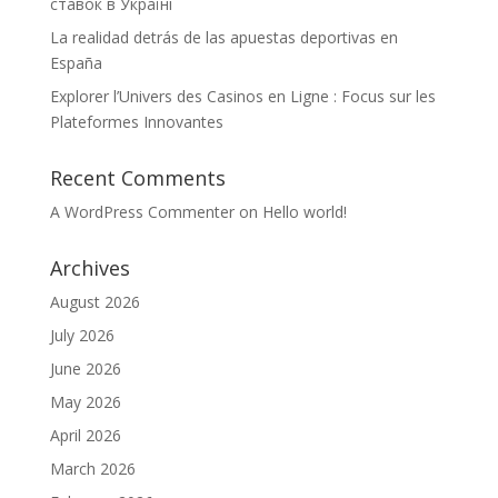
ставок в Україні
La realidad detrás de las apuestas deportivas en
España
Explorer l’Univers des Casinos en Ligne : Focus sur les
Plateformes Innovantes
Recent Comments
A WordPress Commenter
on
Hello world!
Archives
August 2026
July 2026
June 2026
May 2026
April 2026
March 2026