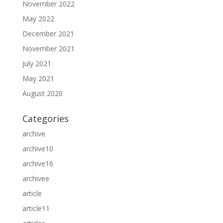
November 2022
May 2022
December 2021
November 2021
July 2021
May 2021
August 2020
Categories
archive
archive10
archive16
archivee
article
article11