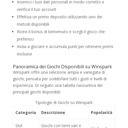
Inserisci i tuoi dati personali in modo corretto e
verifica il tuo account
Effettua un primo deposito utilizzando uno dei
metodi disponibili
Ricevi il bonus di benvenuto e scegli il gioco che
preferisci
Inizia a giocare e accumula punti per ottenere premi
esclusivi
Panoramica dei Giochi Disponibili su Winspark
Winspark offre una selezione ampia e variegata di
giochi, pensata per soddisfare tutti i gusti e livelli di
esperienza. Di seguito una tabella riassuntiva dei
principali giochi disponibili:
Tipologie di Giochi su Winspark
Categoria
Descrizione
Popolarità
Slot
Giochi con temi vari e