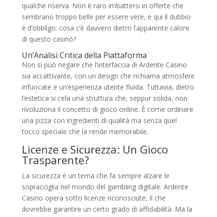
qualche riserva. Non è raro imbattersi in offerte che
sembrano troppo belle per essere vere, e qui il dubbio
è d’obbligo: cosa c’è davvero dietro l’apparente calore
di questo casinò?
Un’Analisi Critica della Piattaforma
Non si può negare che l’interfaccia di Ardente Casino
sia accattivante, con un design che richiama atmosfere
infuocate e un’esperienza utente fluida. Tuttavia, dietro
l’estetica si cela una struttura che, seppur solida, non
rivoluziona il concetto di gioco online. È come ordinare
una pizza con ingredienti di qualità ma senza quel
tocco speciale che la rende memorabile.
Licenze e Sicurezza: Un Gioco
Trasparente?
La sicurezza è un tema che fa sempre alzare le
sopracciglia nel mondo del gambling digitale. Ardente
Casino opera sotto licenze riconosciute, il che
dovrebbe garantire un certo grado di affidabilità. Ma la