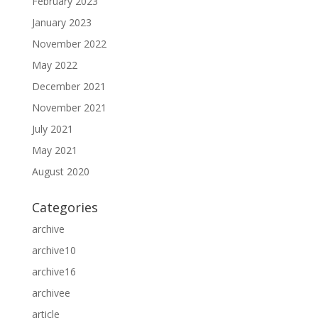
February 2023
January 2023
November 2022
May 2022
December 2021
November 2021
July 2021
May 2021
August 2020
Categories
archive
archive10
archive16
archivee
article