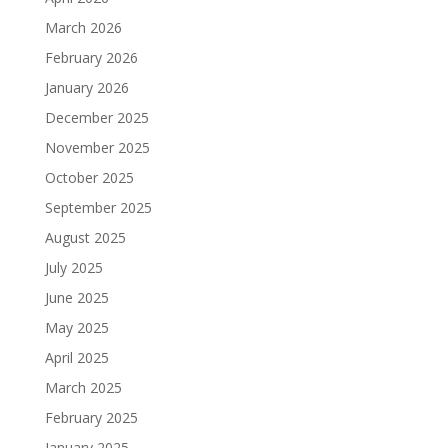
March 2026
February 2026
January 2026
December 2025
November 2025
October 2025
September 2025
August 2025
July 2025
June 2025
May 2025
April 2025
March 2025
February 2025
January 2025