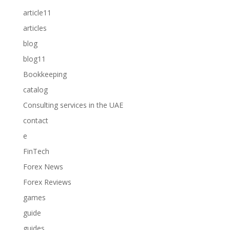
article11
articles
blog
blog11
Bookkeeping
catalog
Consulting services in the UAE
contact
e
FinTech
Forex News
Forex Reviews
games
guide
guides