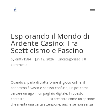
Esplorando il Mondo di
Ardente Casino: Tra
Scetticismo e Fascino
by
drift71584
|
Jun 12, 2026
|
Uncategorized
|
0
comments
Quando si parla di piattaforme di gioco online, il
panorama è vasto e spesso confuso, un po’ come
cercare un ago in un pagliaio digitale. In questo
contesto,
ardente casino
si presenta come un’opzione
che merita una certa attenzione, anche se non senza