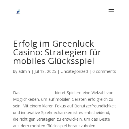
Erfolg im Greenluck
Casino: Strategien für
mobiles Glücksspiel
by
admin
|
Jul 18, 2025
|
Uncategorized
|
0 comments
Das
Greenluck Casino
bietet Spielern eine Vielzahl von
Möglichkeiten, um auf mobilen Geräten erfolgreich zu
sein. Mit einem klaren Fokus auf Benutzerfreundlichkeit
und innovative Spielmechaniken ist es entscheidend,
die richtigen Strategien zu entwickeln, um das Beste
aus dem mobilen Glücksspiel herauszuholen.