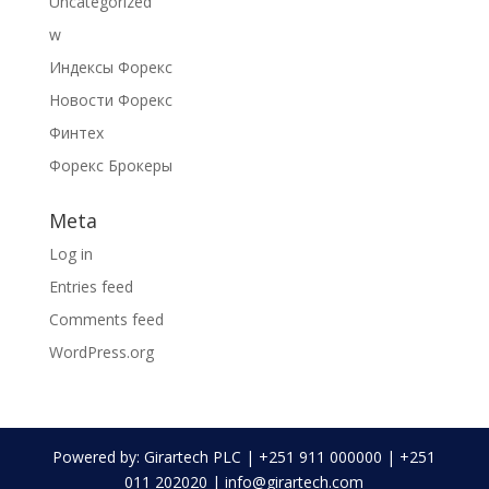
Uncategorized
w
Индексы Форекс
Новости Форекс
Финтех
Форекс Брокеры
Meta
Log in
Entries feed
Comments feed
WordPress.org
Powered by: Girartech PLC | +251 911 000000 | +251
011 202020 | info@girartech.com