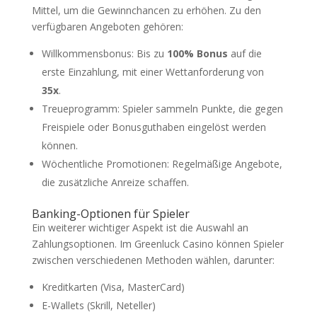
Mittel, um die Gewinnchancen zu erhöhen. Zu den
verfügbaren Angeboten gehören:
Willkommensbonus: Bis zu
100% Bonus
auf die
erste Einzahlung, mit einer Wettanforderung von
35x
.
Treueprogramm: Spieler sammeln Punkte, die gegen
Freispiele oder Bonusguthaben eingelöst werden
können.
Wöchentliche Promotionen: Regelmäßige Angebote,
die zusätzliche Anreize schaffen.
Banking-Optionen für Spieler
Ein weiterer wichtiger Aspekt ist die Auswahl an
Zahlungsoptionen. Im Greenluck Casino können Spieler
zwischen verschiedenen Methoden wählen, darunter:
Kreditkarten (Visa, MasterCard)
E-Wallets (Skrill, Neteller)