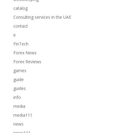
catalog
Consulting services in the UAE
contact
e
FinTech
Forex News
Forex Reviews
games
guide
guides
info
media
media111
news
news111