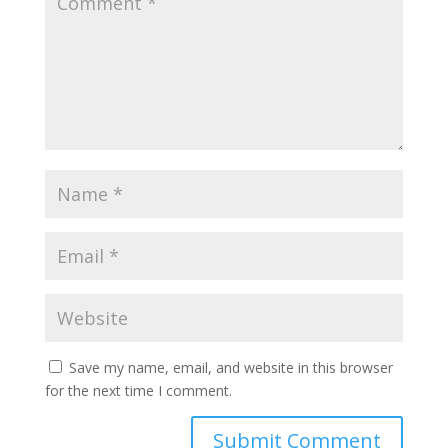
Save my name, email, and website in this browser
for the next time I comment.