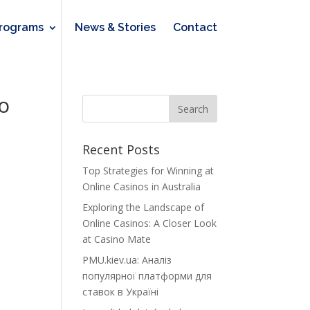
rograms
News & Stories
Contact
o
Recent Posts
Top Strategies for Winning at
Online Casinos in Australia
Exploring the Landscape of
Online Casinos: A Closer Look
at Casino Mate
PMU.kiev.ua: Аналіз
популярної платформи для
ставок в Україні