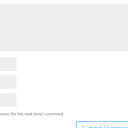
owser for the next time I comment.