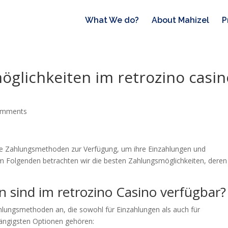
What We do?
About Mahizel
P
glichkeiten im retrozino casin
omments
ene Zahlungsmethoden zur Verfügung, um ihre Einzahlungen und
Im Folgenden betrachten wir die besten Zahlungsmöglichkeiten, deren
sind im retrozino Casino verfügbar?
ahlungsmethoden an, die sowohl für Einzahlungen als auch für
ängigsten Optionen gehören: