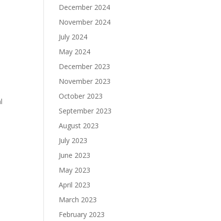
December 2024
November 2024
July 2024
May 2024
December 2023
November 2023
October 2023
l
September 2023
d
August 2023
July 2023
June 2023
May 2023
April 2023
March 2023
February 2023