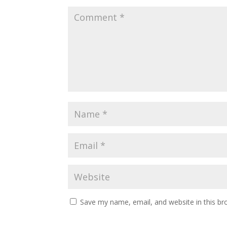
Save my name, email, and website in this br