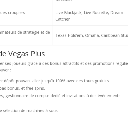
 des croupiers
Live Blackjack, Live Roulette, Dream
Catcher
 amateurs de stratégie et de
Texas Hold’em, Omaha, Caribbean Stu
de Vegas Plus
 ses joueurs grâce à des bonus attractifs et des promotions réguliè
uver :
r dépôt pouvant aller jusqu’à 100% avec des tours gratuits.
oad bonus, et free spins.
es, gestionnaire de compte dédié et invitations à des événements
e sélection de machines à sous.