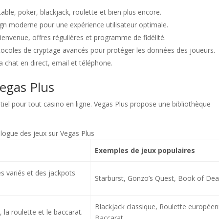
ble, poker, blackjack, roulette et bien plus encore.
ign moderne pour une expérience utilisateur optimale.
envenue, offres régulières et programme de fidélité.
ocoles de cryptage avancés pour protéger les données des joueurs.
a chat en direct, email et téléphone.
Vegas Plus
entiel pour tout casino en ligne. Vegas Plus propose une bibliothèque
logue des jeux sur Vegas Plus
Exemples de jeux populaires
 variés et des jackpots
Starburst, Gonzo’s Quest, Book of De
Blackjack classique, Roulette européen
la roulette et le baccarat.
Baccarat