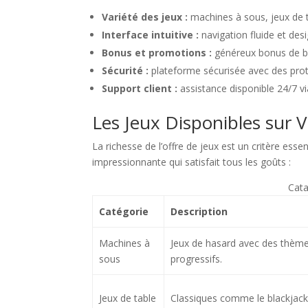
Variété des jeux :
machines à sous, jeux de ta
Interface intuitive :
navigation fluide et des
Bonus et promotions :
généreux bonus de bi
Sécurité :
plateforme sécurisée avec des prot
Support client :
assistance disponible 24/7 vi
Les Jeux Disponibles sur 
La richesse de l’offre de jeux est un critère ess
impressionnante qui satisfait tous les goûts :
Cata
Catégorie
Description
Machines à
Jeux de hasard avec des thèmes
sous
progressifs.
Jeux de table
Classiques comme le blackjack, 