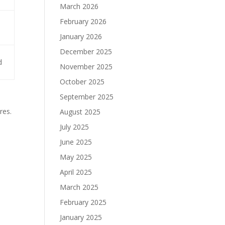
March 2026
February 2026
January 2026
December 2025
d
November 2025
October 2025
September 2025
res.
August 2025
July 2025
June 2025
May 2025
April 2025
March 2025
February 2025
January 2025