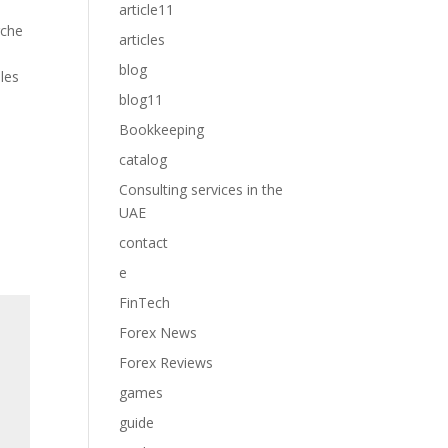
article11
rche
articles
blog
 les
blog11
Bookkeeping
catalog
Consulting services in the
UAE
contact
e
FinTech
Forex News
Forex Reviews
games
guide