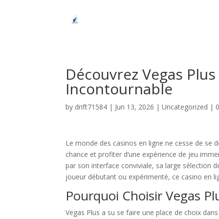
Découvrez Vegas Plus 
Incontournable
by
drift71584
|
Jun 13, 2026
|
Uncategorized
|
Le monde des casinos en ligne ne cesse de se dé
chance et profiter d’une expérience de jeu immer
par son interface conviviale, sa large sélection 
joueur débutant ou expérimenté, ce casino en li
Pourquoi Choisir Vegas Pl
Vegas Plus a su se faire une place de choix dans 