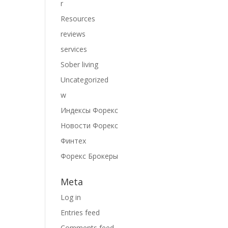
r
Resources
reviews
services
Sober living
Uncategorized
w
Индексы Форекс
Новости Форекс
Финтех
Форекс Брокеры
Meta
Log in
Entries feed
Comments feed