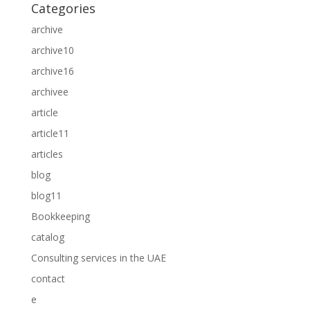
Categories
archive
archive10
archive16
archivee
article
article11
articles
blog
blog11
Bookkeeping
catalog
Consulting services in the UAE
contact
e