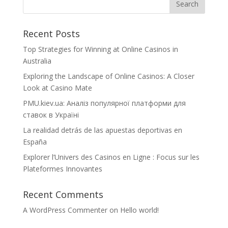
Recent Posts
Top Strategies for Winning at Online Casinos in
Australia
Exploring the Landscape of Online Casinos: A Closer
Look at Casino Mate
PMU.kiev.ua: Аналіз популярної платформи для
ставок в Україні
La realidad detrás de las apuestas deportivas en
España
Explorer l’Univers des Casinos en Ligne : Focus sur les
Plateformes Innovantes
Recent Comments
A WordPress Commenter
on
Hello world!