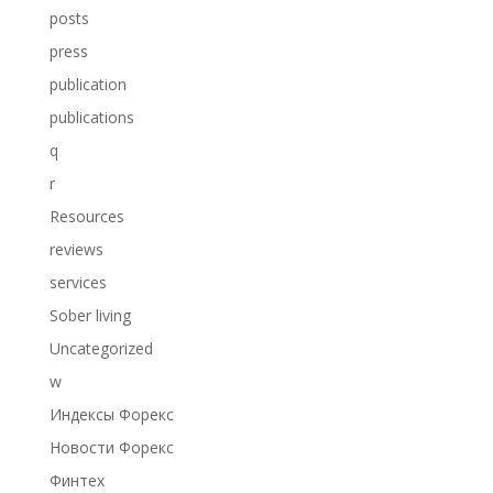
posts
press
publication
publications
q
r
Resources
reviews
services
Sober living
Uncategorized
w
Индексы Форекс
Новости Форекс
Финтех