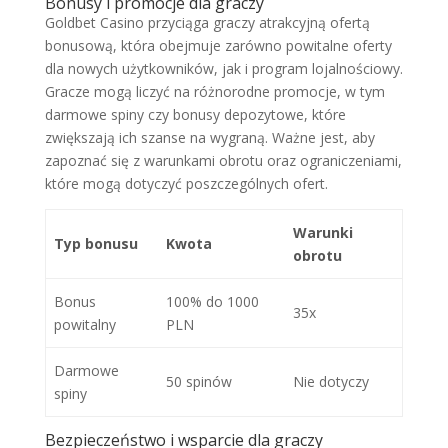
Bonusy i promocje dla graczy
Goldbet Casino przyciąga graczy atrakcyjną ofertą
bonusową, która obejmuje zarówno powitalne oferty
dla nowych użytkowników, jak i program lojalnościowy.
Gracze mogą liczyć na różnorodne promocje, w tym
darmowe spiny czy bonusy depozytowe, które
zwiększają ich szanse na wygraną. Ważne jest, aby
zapoznać się z warunkami obrotu oraz ograniczeniami,
które mogą dotyczyć poszczególnych ofert.
Warunki
Typ bonusu
Kwota
obrotu
Bonus
100% do 1000
35x
powitalny
PLN
Darmowe
50 spinów
Nie dotyczy
spiny
Bezpieczeństwo i wsparcie dla graczy