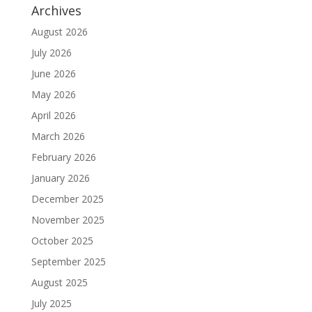
Archives
August 2026
July 2026
June 2026
May 2026
April 2026
March 2026
February 2026
January 2026
December 2025
November 2025
October 2025
September 2025
August 2025
July 2025