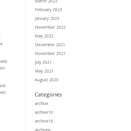
March 2023
February 2023
January 2023
November 2022
May 2022
e
le
December 2021
November 2021
eite
July 2021
 Im
May 2021
August 2020
und
men
Categories
archive
archive10
archive16
archivee