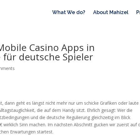
What We do?
About Mahizel
P
Mobile Casino Apps in
für deutsche Spieler
mments
, dann geht es längst nicht mehr nur um schicke Grafiken oder laute
ltagstauglichkeit, die auf dem Handy sitzt. Ehrlich gesagt: Wer die
zbedingungen und die deutsche Regulierung gleichzeitig im Blick
€ wirklich Sinn machen. Im nächsten Abschnitt gucken wir zuerst auf 
schen Erwartungen startest.