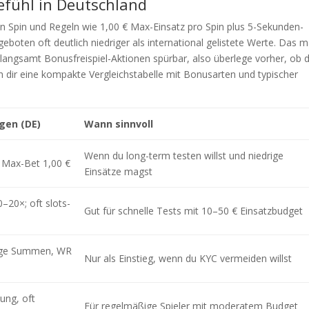
efühl in Deutschland
en Spin und Regeln wie 1,00 € Max-Einsatz pro Spin plus 5-Sekunden-
geboten oft deutlich niedriger als international gelistete Werte. Das 
langsamt Bonusfreispiel-Aktionen spürbar, also überlege vorher, ob 
 ich dir eine kompakte Vergleichstabelle mit Bonusarten und typischer
gen (DE)
Wann sinnvoll
Wenn du long-term testen willst und niedrige
Max-Bet 1,00 €
Einsätze magst
–20×; oft slots-
Gut für schnelle Tests mit 10–50 € Einsatzbudget
inge Summen, WR
Nur als Einstieg, wenn du KYC vermeiden willst
ung, oft
Für regelmäßige Spieler mit moderatem Budget