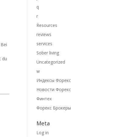
q
r
Resources
reviews
services
 Bei
Sober living
t du
Uncategorized
w
Индексы Форекс
Новости Форекс
Финтех
Форекс Брокеры
Meta
Log in