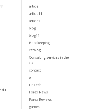
App
article
article11
articles
blog
blog11
Bookkeeping
catalog
Consulting services in the
UAE
contact
e
FinTech
t du
Forex News
Forex Reviews
games