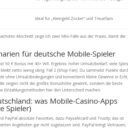
Ideal für „Kleingeld-Zocker“ und Treuefans
ächsten Abschnitt zeige ich zwei Mini-Fälle aus der Praxis, damit die
narien für deutsche Mobile-Spieler
mst 50 € Bonus mit 40× WR. Ergebnis: hoher Umsatzbedarf, viele Spin
bleibt netto wenig übrig. Fall 2 (Shop-Fan): Du sammelst Punkte durc
iele ohne Umsatzbedingungen und konvertierst kleine Gewinne in Echt
 Fälle zeigen: nicht die größte Bonushöhe gewinnt, sondern die beste
lche Einzahlungsmethoden hier den Unterschied machen.
tschland: was Mobile-Casino-Apps
e Spieler)
d PayPal absolute Favoriten, dazu Paysafecard und Trustly; das ist
erten Angeboten gar nicht zugelassen sind. PayPal bringt Vertrauen,