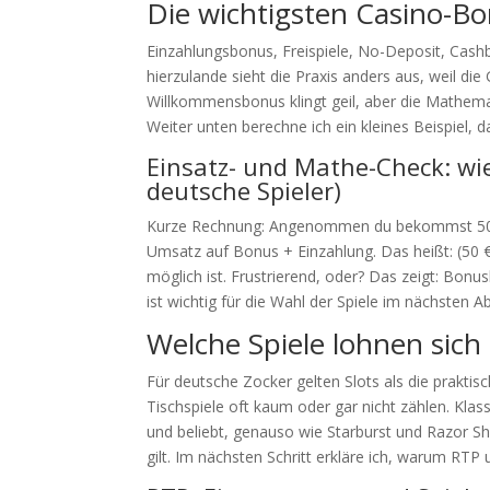
Die wichtigsten Casino-Bo
Einzahlungsbonus, Freispiele, No-Deposit, Cashb
hierzulande sieht die Praxis anders aus, weil die
Willkommensbonus klingt geil, aber die Mathemat
Weiter unten berechne ich ein kleines Beispiel, 
Einsatz- und Mathe-Check: wie 
deutsche Spieler)
Kurze Rechnung: Angenommen du bekommst 50 € 
Umsatz auf Bonus + Einzahlung. Das heißt: (50 
möglich ist. Frustrierend, oder? Das zeigt: Bon
ist wichtig für die Wahl der Spiele im nächsten Ab
Welche Spiele lohnen sic
Für deutsche Zocker gelten Slots als die prakt
Tischspiele oft kaum oder gar nicht zählen. Kl
und beliebt, genauso wie Starburst und Razor Sh
gilt. Im nächsten Schritt erkläre ich, warum RTP