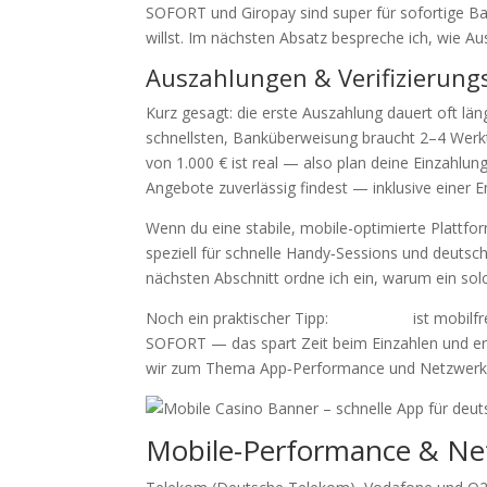
SOFORT und Giropay sind super für sofortige Ba
willst. Im nächsten Absatz bespreche ich, wie A
Auszahlungen & Verifizierung
Kurz gesagt: die erste Auszahlung dauert oft l
schnellsten, Banküberweisung braucht 2–4 Werkt
von 1.000 € ist real — also plan deine Einzahl
Angebote zuverlässig findest — inklusive einer E
Wenn du eine stabile, mobile-optimierte Plattfor
speziell für schnelle Handy‑Sessions und deutsch
nächsten Abschnitt ordne ich ein, warum ein solch
Noch ein praktischer Tipp:
mobile-bet
ist mobilf
SOFORT — das spart Zeit beim Einzahlen und e
wir zum Thema App‑Performance und Netzwerke, 
Mobile-Performance & Net