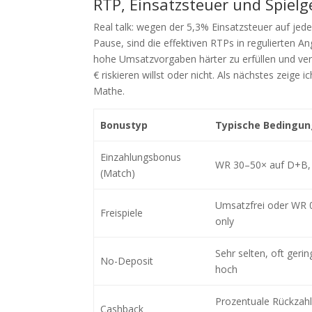
RTP, Einsatzsteuer und Spielg
Real talk: wegen der 5,3% Einsatzsteuer auf jed
Pause, sind die effektiven RTPs in regulierten An
hohe Umsatzvorgaben härter zu erfüllen und ver
€ riskieren willst oder nicht. Als nächstes zeige
Mathe.
Bonustyp
Typische Bedingun
Einzahlungsbonus
WR 30–50× auf D+B, 
(Match)
Umsatzfrei oder WR 0
Freispiele
only
Sehr selten, oft ger
No-Deposit
hoch
Prozentuale Rückzahl
Cashback