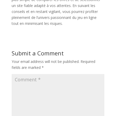
un site fiable adapté à vos attentes. En suivant les
conseils et en restant vigilant, vous pourrez profiter
pleinement de l’univers passionnant du jeu en ligne
tout en minimisant les risques.
Submit a Comment
Your email address will not be published.
Required
fields are marked
*