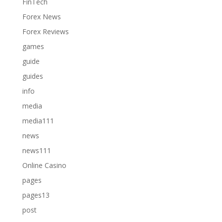
FinTech
Forex News
Forex Reviews
games
guide
guides
info
media
media111
news
news111
Online Casino
pages
pages13
post