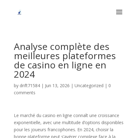
Analyse complète des
meilleures plateformes
de casino en ligne en
2024
by
drift71584
|
Jun 13, 2026
|
Uncategorized
|
0
comments
Le marché du casino en ligne connaît une croissance
exponentielle, avec une multitude d’options disponibles
pour les joueurs francophones. En 2024, choisir la
bonne plateforme peut s’avérer complexe face à la