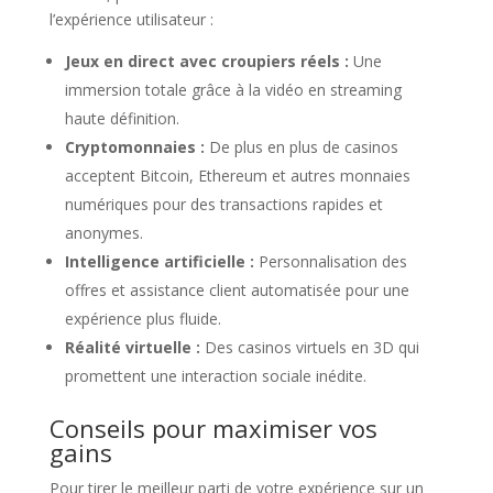
l’expérience utilisateur :
Jeux en direct avec croupiers réels :
Une
immersion totale grâce à la vidéo en streaming
haute définition.
Cryptomonnaies :
De plus en plus de casinos
acceptent Bitcoin, Ethereum et autres monnaies
numériques pour des transactions rapides et
anonymes.
Intelligence artificielle :
Personnalisation des
offres et assistance client automatisée pour une
expérience plus fluide.
Réalité virtuelle :
Des casinos virtuels en 3D qui
promettent une interaction sociale inédite.
Conseils pour maximiser vos
gains
Pour tirer le meilleur parti de votre expérience sur un