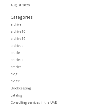
August 2020
Categories
archive
archive10
archive16
archivee
article
article11
articles
blog
blog11
Bookkeeping
catalog
Consulting services in the UAE