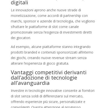
digitali
Le innovazioni aprono anche nuove strade di
monetizzazione, come accordi di partnership con
marchi, sponsor e aziende di tecnologia, che vogliono
sfruttare le piattaforme di slot come canale
promozionale senza l’esigenza di investimenti diretti
dei giocatori.
Ad esempio, alcune piattaforme stanno integrando
prodotti branded e contenuti sponsorizzati all’interno
dei giochi, creando nuove revenue stream senza
alterare l’esperienza di gioco gratuita.
Vantaggi competitivi derivanti
dall’adozione di tecnologie
all’avanguardia
Investire in tecnologie innovative consente ai fornitori
di slot senza soldi di differenziarsi sul mercato,
offrendo esperienze più sicure, personalizzate e
coinvolgenti. Questa attenzione al progresso