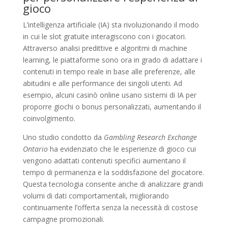
gioco
L’intelligenza artificiale (IA) sta rivoluzionando il modo
in cui le slot gratuite interagiscono con i giocatori.
Attraverso analisi predittive e algoritmi di machine
learning, le piattaforme sono ora in grado di adattare i
contenuti in tempo reale in base alle preferenze, alle
abitudini e alle performance dei singoli utenti. Ad
esempio, alcuni casinò online usano sistemi di IA per
proporre giochi o bonus personalizzati, aumentando il
coinvolgimento.
Uno studio condotto da
Gambling Research Exchange
Ontario
ha evidenziato che le esperienze di gioco cui
vengono adattati contenuti specifici aumentano il
tempo di permanenza e la soddisfazione del giocatore.
Questa tecnologia consente anche di analizzare grandi
volumi di dati comportamentali, migliorando
continuamente l’offerta senza la necessità di costose
campagne promozionali.