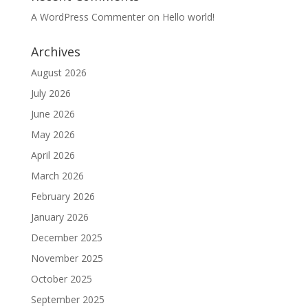
A WordPress Commenter
on
Hello world!
Archives
August 2026
July 2026
June 2026
May 2026
April 2026
March 2026
February 2026
January 2026
December 2025
November 2025
October 2025
September 2025