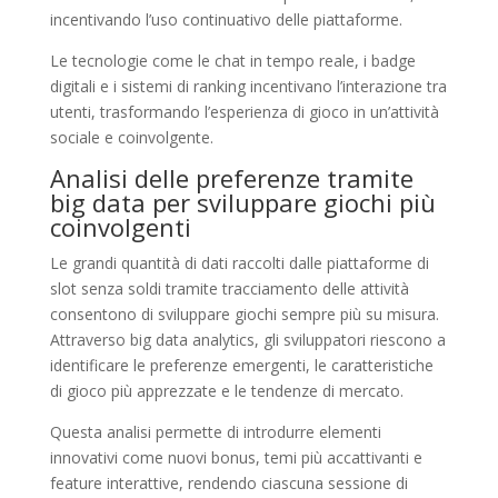
incentivando l’uso continuativo delle piattaforme.
Le tecnologie come le chat in tempo reale, i badge
digitali e i sistemi di ranking incentivano l’interazione tra
utenti, trasformando l’esperienza di gioco in un’attività
sociale e coinvolgente.
Analisi delle preferenze tramite
big data per sviluppare giochi più
coinvolgenti
Le grandi quantità di dati raccolti dalle piattaforme di
slot senza soldi tramite tracciamento delle attività
consentono di sviluppare giochi sempre più su misura.
Attraverso big data analytics, gli sviluppatori riescono a
identificare le preferenze emergenti, le caratteristiche
di gioco più apprezzate e le tendenze di mercato.
Questa analisi permette di introdurre elementi
innovativi come nuovi bonus, temi più accattivanti e
feature interattive, rendendo ciascuna sessione di