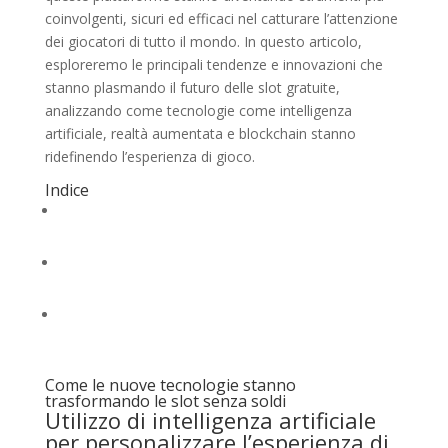
coinvolgenti, sicuri ed efficaci nel catturare l’attenzione
dei giocatori di tutto il mondo. In questo articolo,
esploreremo le principali tendenze e innovazioni che
stanno plasmando il futuro delle slot gratuite,
analizzando come tecnologie come intelligenza
artificiale, realtà aumentata e blockchain stanno
ridefinendo l’esperienza di gioco.
Indice
Come le nuove tecnologie stanno trasformando le
slot senza soldi
Le strategie emergenti per attrarre e coinvolgere i
giocatori senza investimenti
Impatto delle innovazioni tecnologiche sulla
competitività del settore
Come le nuove tecnologie stanno
trasformando le slot senza soldi
Utilizzo di intelligenza artificiale
per personalizzare l’esperienza di