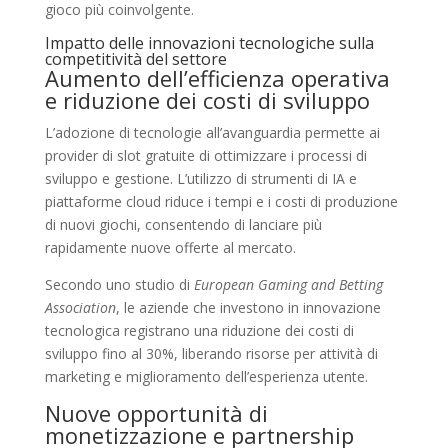
gioco più coinvolgente.
Impatto delle innovazioni tecnologiche sulla
competitività del settore
Aumento dell’efficienza operativa
e riduzione dei costi di sviluppo
L’adozione di tecnologie all’avanguardia permette ai
provider di slot gratuite di ottimizzare i processi di
sviluppo e gestione. L’utilizzo di strumenti di IA e
piattaforme cloud riduce i tempi e i costi di produzione
di nuovi giochi, consentendo di lanciare più
rapidamente nuove offerte al mercato.
Secondo uno studio di
European Gaming and Betting
Association
, le aziende che investono in innovazione
tecnologica registrano una riduzione dei costi di
sviluppo fino al 30%, liberando risorse per attività di
marketing e miglioramento dell’esperienza utente.
Nuove opportunità di
monetizzazione e partnership