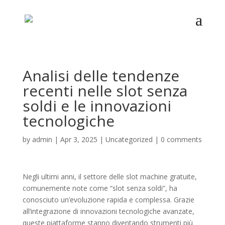
Analisi delle tendenze
recenti nelle slot senza
soldi e le innovazioni
tecnologiche
by
admin
|
Apr 3, 2025
|
Uncategorized
|
0 comments
Negli ultimi anni, il settore delle slot machine gratuite,
comunemente note come “slot senza soldi”, ha
conosciuto un’evoluzione rapida e complessa. Grazie
all’integrazione di innovazioni tecnologiche avanzate,
queste piattaforme stanno diventando strumenti più