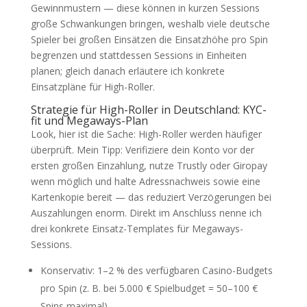
Gewinnmustern — diese können in kurzen Sessions
große Schwankungen bringen, weshalb viele deutsche
Spieler bei großen Einsätzen die Einsatzhöhe pro Spin
begrenzen und stattdessen Sessions in Einheiten
planen; gleich danach erläutere ich konkrete
Einsatzpläne für High-Roller.
Strategie für High-Roller in Deutschland: KYC-
fit und Megaways-Plan
Look, hier ist die Sache: High-Roller werden häufiger
überprüft. Mein Tipp: Verifiziere dein Konto vor der
ersten großen Einzahlung, nutze Trustly oder Giropay
wenn möglich und halte Adressnachweis sowie eine
Kartenkopie bereit — das reduziert Verzögerungen bei
Auszahlungen enorm. Direkt im Anschluss nenne ich
drei konkrete Einsatz-Templates für Megaways-
Sessions.
Konservativ: 1–2 % des verfügbaren Casino-Budgets
pro Spin (z. B. bei 5.000 € Spielbudget = 50–100 €
Spins maximal)