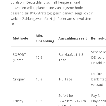
du also in Deutschland schnell freispielen und
auszahlen willst, plane deine Zahlungsmethode
passend zur KYC-Strategie; gleich danach zeige ich dir,
welche Zahlungswahl für High-Roller am sinnvollsten
ist.
Min.
Methode
Auszahlungszeit
Bemerk
Einzahlung
Sehr belie
SOFORT
Banklaufzeit 1-3
10 €
DE, sofor
(Klarna)
Tage
Einzahlun
Direkte
Giropay
10 €
1-3 Tage
Bankinteg
vertraut
Sofort bei
Pay N
Trustly
10 €
E‑Wallets, 24–72h
Play‑ähnli