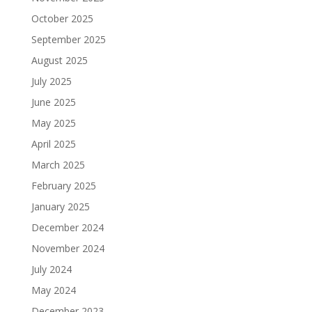
October 2025
September 2025
August 2025
July 2025
June 2025
May 2025
April 2025
March 2025
February 2025
January 2025
December 2024
November 2024
July 2024
May 2024
December 2023