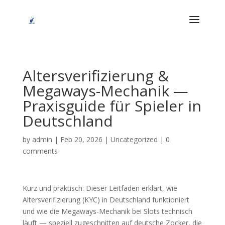
Altersverifizierung &
Megaways-Mechanik —
Praxisguide für Spieler in
Deutschland
by
admin
|
Feb 20, 2026
|
Uncategorized
|
0
comments
Kurz und praktisch: Dieser Leitfaden erklärt, wie
Altersverifizierung (KYC) in Deutschland funktioniert
und wie die Megaways-Mechanik bei Slots technisch
läuft — speziell zugeschnitten auf deutsche Zocker, die