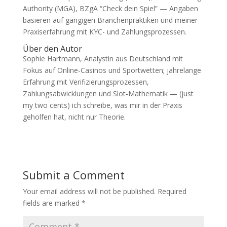
Authority (MGA), BZgA “Check dein Spiel” — Angaben
basieren auf gängigen Branchenpraktiken und meiner
Praxiserfahrung mit KYC- und Zahlungsprozessen.
Über den Autor
Sophie Hartmann, Analystin aus Deutschland mit
Fokus auf Online‑Casinos und Sportwetten; jahrelange
Erfahrung mit Verifizierungsprozessen,
Zahlungsabwicklungen und Slot‑Mathematik — (just
my two cents) ich schreibe, was mir in der Praxis
geholfen hat, nicht nur Theorie.
Submit a Comment
Your email address will not be published.
Required
fields are marked
*