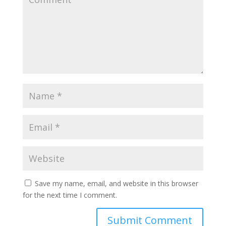
Save my name, email, and website in this browser
for the next time I comment.