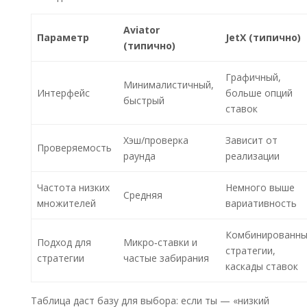
Aviator
Параметр
JetX (типично)
(типично)
Графичный,
Минималистичный,
Интерфейс
больше опций
быстрый
ставок
Хэш/проверка
Зависит от
Проверяемость
раунда
реализации
Частота низких
Немного выше
Средняя
множителей
вариативность
Комбинированн
Подход для
Микро‑ставки и
стратегии,
стратегии
частые забирания
каскады ставок
Таблица даст базу для выбора: если ты — «низкий