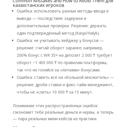
Common Mistakes and How to Avoid Them для
казахстанских игроков
Ошибка: использовать разные методы ввода и
вывода — последствия: задержки и
дополнительные проверки. Решение: держать
один подтверждённый метод (Kaspi/Halyk).
Ошибка: не учитывать вейджер у бонусов —
решение: считай оборот заранее; например,
200% бонус с WR 35× на депозит 2 000 ₸ требует
оборот ~1 400 000 ₸ по правилам платформы,
так что не гоняйся за «легкими» бонусами.
Ошибка: ставить всё на «большой множитель» —
решение: дроби ставки и фикс‑тайм менеджмент,
чтобы не «слить» 10 000 ₸ за 15 минут.
Понимание этих распространённых ошибок
сэкономит тебе реальные деньги и нервы, а теперь
— пара реальных мини‑кейсов из практики.