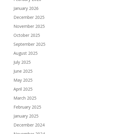
January 2026
December 2025
November 2025
October 2025
September 2025
August 2025
July 2025
June 2025
May 2025
April 2025
March 2025
February 2025
January 2025
December 2024
November 2024