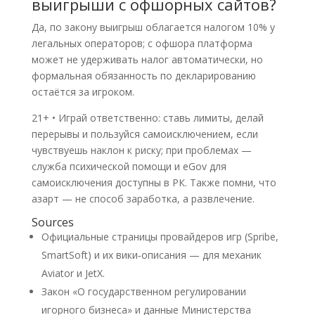
выигрыши с офшорных сайтов?
Да, по закону выигрыш облагается налогом 10% у
легальных операторов; с офшора платформа
может не удерживать налог автоматически, но
формальная обязанность по декларированию
остаётся за игроком.
21+ • Играй ответственно: ставь лимиты, делай
перерывы и пользуйся самоисключением, если
чувствуешь наклон к риску; при проблемах —
служба психической помощи и eGov для
самоисключения доступны в РК. Также помни, что
азарт — не способ заработка, а развлечение.
Sources
Официальные страницы провайдеров игр (Spribe,
SmartSoft) и их вики‑описания — для механик
Aviator и JetX.
Закон «О государственном регулировании
игорного бизнеса» и данные Министерства