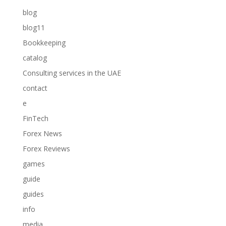
blog
blog11
Bookkeeping
catalog
Consulting services in the UAE
contact
e
FinTech
Forex News
Forex Reviews
games
guide
guides
info
media