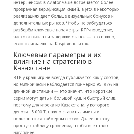
интерфейсом: в Aviator чаще встречается более
прозрачная верификация хэшей, а JetX в некоторых
реализациях даёт больше визуальных бонусов и
дополнительных рынков. Чтобы не заблудиться,
разберём ключевые параметры: RTP‑поведение,
частота выплат и задержки ставок — это важно,
если ты играешь на Kaspi‑депозитах.
Ключевые параметры и их
влияние на стратегию в
Казахстане
RTP у краш‑игр не всегда публикуется как у слотов,
но эмпирически наблюдается примерно 95–97% на
длинной дистанции — это значит, что короткие
серии могут дать и большой куш, и быстрый слив;
поэтому для игрока из Казахстана, у которого
депозит 5 000 ₸, важно ставить лимиты и
пользоваться таймером сессии. Далее покажу
простую таблицу сравнения, чтобы всё стало
нагляднее.