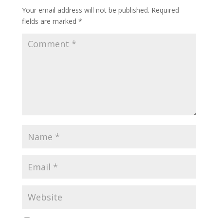
Your email address will not be published.
Required
fields are marked
*