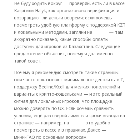
Не буду ходить вокруг — проверяй, есть ли в кассе
Kaspi или Halyk, как организована верификация и
возвращают ли деньги вовремя; если хочешь
посмотреть удобную платформу с поддержкой KZT
и локальными методами, загляни на
nomad
— там
аккуратно показано, какие способы оплаты
доступны для игроков из Казахстана. Следующее
предложение объяснит, почему я дал именно
такой совет.
Почему я рекомендую смотреть такие страницы:
они часто показывают минимальные депозиты в ₸,
поддержку Beeline/Kcell для мелких пополнений и
варианты с крипто‑кошельками — и это реальный
сигнал для локальных игроков, что площадке
можно доверять по UX. Если хочешь сравнить
условия, ещё раз сверяй лимиты и сроки вывода на
странице — например, на
nomad
это удобно
посмотреть в кассе и в правилах. Далее —
мини‑FAQ по основным вопросам.