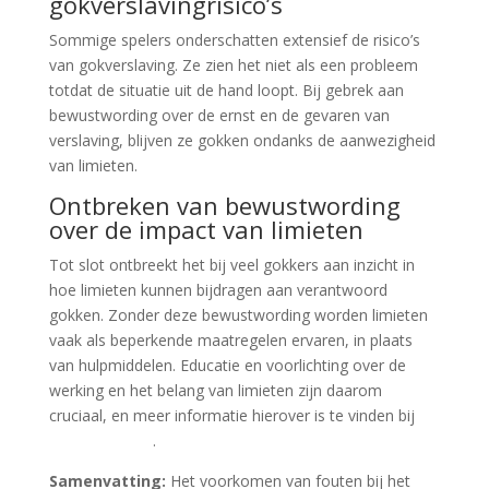
gokverslavingrisico’s
Sommige spelers onderschatten extensief de risico’s
van gokverslaving. Ze zien het niet als een probleem
totdat de situatie uit de hand loopt. Bij gebrek aan
bewustwording over de ernst en de gevaren van
verslaving, blijven ze gokken ondanks de aanwezigheid
van limieten.
Ontbreken van bewustwording
over de impact van limieten
Tot slot ontbreekt het bij veel gokkers aan inzicht in
hoe limieten kunnen bijdragen aan verantwoord
gokken. Zonder deze bewustwording worden limieten
vaak als beperkende maatregelen ervaren, in plaats
van hulpmiddelen. Educatie en voorlichting over de
werking en het belang van limieten zijn daarom
cruciaal, en meer informatie hierover is te vinden bij
sky hills casino
.
Samenvatting:
Het voorkomen van fouten bij het