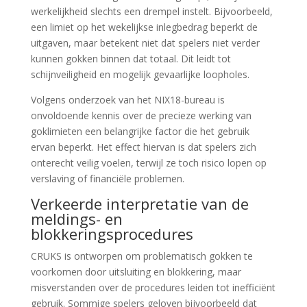
werkelijkheid slechts een drempel instelt. Bijvoorbeeld,
een limiet op het wekelijkse inlegbedrag beperkt de
uitgaven, maar betekent niet dat spelers niet verder
kunnen gokken binnen dat totaal. Dit leidt tot
schijnveiligheid en mogelijk gevaarlijke loopholes.
Volgens onderzoek van het NIX18-bureau is
onvoldoende kennis over de precieze werking van
goklimieten een belangrijke factor die het gebruik
ervan beperkt. Het effect hiervan is dat spelers zich
onterecht veilig voelen, terwijl ze toch risico lopen op
verslaving of financiële problemen.
Verkeerde interpretatie van de
meldings- en
blokkeringsprocedures
CRUKS is ontworpen om problematisch gokken te
voorkomen door uitsluiting en blokkering, maar
misverstanden over de procedures leiden tot inefficiënt
gebruik. Sommige spelers geloven bijvoorbeeld dat