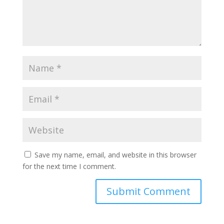
Save my name, email, and website in this browser
for the next time I comment.