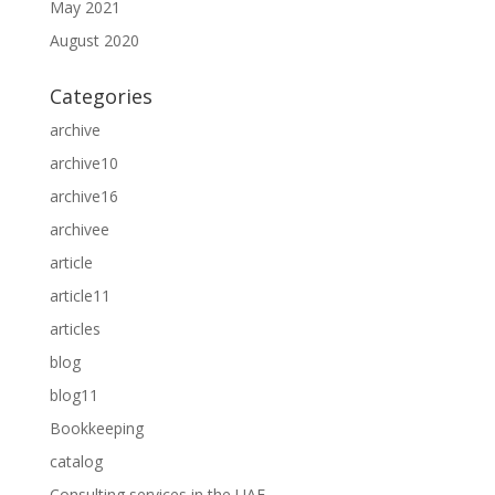
May 2021
August 2020
Categories
archive
archive10
archive16
archivee
article
article11
articles
blog
blog11
Bookkeeping
catalog
Consulting services in the UAE