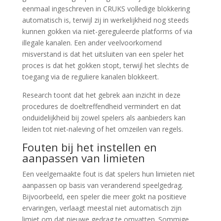
eenmaal ingeschreven in CRUKS volledige blokkering
automatisch is, terwijl zij in werkelijkheid nog steeds
kunnen gokken via niet-gereguleerde platforms of via
illegale kanalen. Een ander veelvoorkomend
misverstand is dat het uitsluiten van een speler het
proces is dat het gokken stopt, terwijl het slechts de
toegang via de reguliere kanalen blokkeert.
Research toont dat het gebrek aan inzicht in deze
procedures de doeltreffendheid vermindert en dat
onduidelijkheid bij zowel spelers als aanbieders kan
leiden tot niet-naleving of het omzeilen van regels.
Fouten bij het instellen en
aanpassen van limieten
Een veelgemaakte fout is dat spelers hun limieten niet
aanpassen op basis van veranderend speelgedrag.
Bijvoorbeeld, een speler die meer gokt na positieve
ervaringen, verlaagt meestal niet automatisch zijn
limiet om dat nieuwe gedrag te omvatten. Sommige