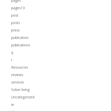
pages
pages13
post
posts
press
publication
publications
q
r
Resources
reviews
services
Sober living
Uncategorized
w