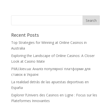
Recent Posts
Top Strategies for Winning at Online Casinos in
Australia
Exploring the Landscape of Online Casinos: A Closer
Look at Casino Mate
PMU.kiev.ua: Аналіз популярної платформи для
ставок в Україні
La realidad detrás de las apuestas deportivas en
España
Explorer l’Univers des Casinos en Ligne : Focus sur les
Plateformes Innovantes