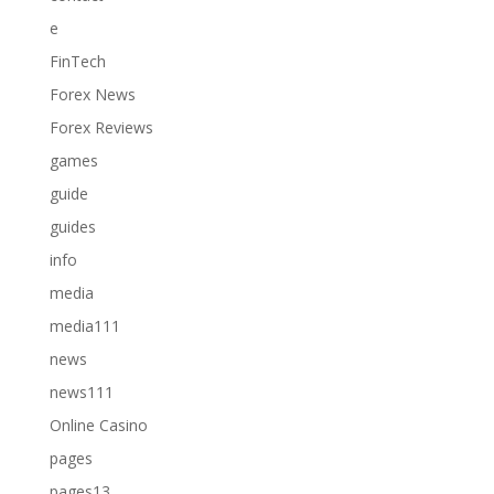
e
FinTech
Forex News
Forex Reviews
games
guide
guides
info
media
media111
news
news111
Online Casino
pages
pages13