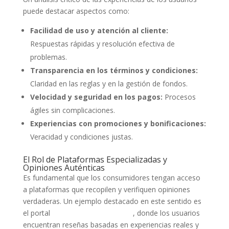
puede destacar aspectos como:
Facilidad de uso y atención al cliente:
Respuestas rápidas y resolución efectiva de
problemas.
Transparencia en los términos y condiciones:
Claridad en las reglas y en la gestión de fondos.
Velocidad y seguridad en los pagos:
Procesos
ágiles sin complicaciones.
Experiencias con promociones y bonificaciones:
Veracidad y condiciones justas.
El Rol de Plataformas Especializadas y
Opiniones Auténticas
Es fundamental que los consumidores tengan acceso
a plataformas que recopilen y verifiquen opiniones
verdaderas. Un ejemplo destacado en este sentido es
el portal
https://zinxcasino.net/es/
, donde los usuarios
encuentran reseñas basadas en experiencias reales y