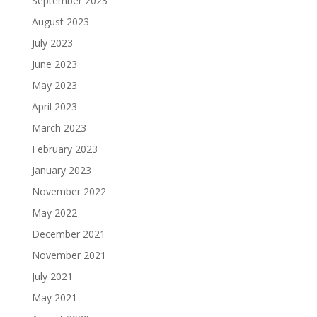
September 2023
August 2023
July 2023
June 2023
May 2023
April 2023
March 2023
February 2023
January 2023
November 2022
May 2022
December 2021
November 2021
July 2021
May 2021