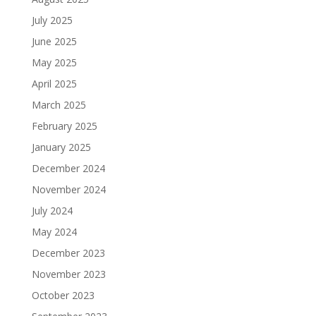
July 2025
June 2025
May 2025
April 2025
March 2025
February 2025
January 2025
December 2024
November 2024
July 2024
May 2024
December 2023
November 2023
October 2023