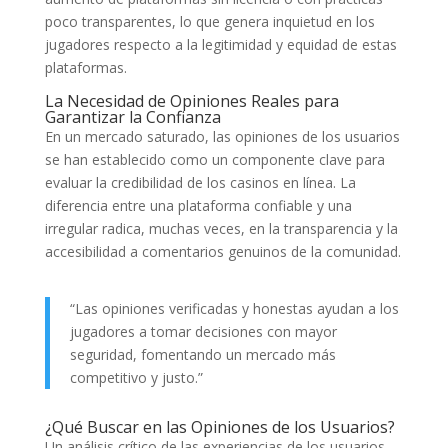
poco transparentes, lo que genera inquietud en los
jugadores respecto a la legitimidad y equidad de estas
plataformas.
La Necesidad de Opiniones Reales para
Garantizar la Confianza
En un mercado saturado, las opiniones de los usuarios
se han establecido como un componente clave para
evaluar la credibilidad de los casinos en línea. La
diferencia entre una plataforma confiable y una
irregular radica, muchas veces, en la transparencia y la
accesibilidad a comentarios genuinos de la comunidad.
“Las opiniones verificadas y honestas ayudan a los
jugadores a tomar decisiones con mayor
seguridad, fomentando un mercado más
competitivo y justo.”
¿Qué Buscar en las Opiniones de los Usuarios?
Un análisis crítico de las experiencias de los usuarios