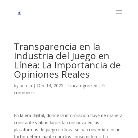
Transparencia en la
Industria del Juego en
Línea: La Importancia de
Opiniones Reales
by
admin
|
Dec 14, 2025
|
Uncategorized
|
0
comments
En la era digital, donde la información fluye de manera
constante y abundante, la confianza en las
plataformas de juego en línea se ha convertido en un
factor determinante para los consumidores. La