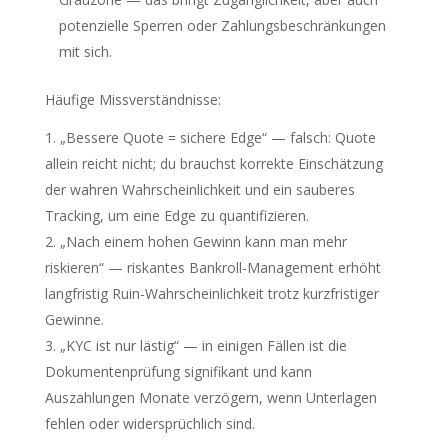
potenzielle Sperren oder Zahlungsbeschränkungen
mit sich.
Häufige Missverständnisse:
„Bessere Quote = sichere Edge“ — falsch: Quote
allein reicht nicht; du brauchst korrekte Einschätzung
der wahren Wahrscheinlichkeit und ein sauberes
Tracking, um eine Edge zu quantifizieren.
„Nach einem hohen Gewinn kann man mehr
riskieren“ — riskantes Bankroll-Management erhöht
langfristig Ruin-Wahrscheinlichkeit trotz kurzfristiger
Gewinne.
„KYC ist nur lästig“ — in einigen Fällen ist die
Dokumentenprüfung signifikant und kann
Auszahlungen Monate verzögern, wenn Unterlagen
fehlen oder widersprüchlich sind.