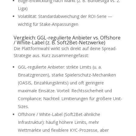
Edge-Entwicklung nach Markt (z. B. Bundesliga vs. 2.
Liga)
Volatilität: Standardabweichung der ROI-Serie —
wichtig für Stake-Anpassungen
Vergleich: GGL-regulierte Anbieter vs. Offshore
/ White-Label (z. B. Soft2Bet-Netzwerke)
Die Plattformwahl wirkt sich direkt auf deine Spread-
Strategie aus. Kurz zusammengefasst:
GGL-regulierte Anbieter: strikte Limits (u. a.
Einsatzgrenzen), starke Spielerschutz-Mechaniken
(OASIS, Einzahlungslimits) und oft geringere
maximale Einsätze. Vorteil: Rechtssicherheit und
Compliance; Nachteil: Limitierungen für größere Unit-
Sizes.
Offshore / White-Label (Soft2Bet-ähnliche
Infrastruktur): häufig höhere Limits, mehr
Wettmärkte und flexiblere KYC-Prozesse, aber