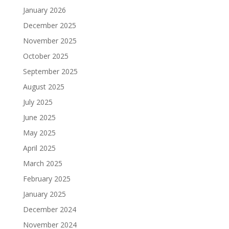
January 2026
December 2025
November 2025
October 2025
September 2025
August 2025
July 2025
June 2025
May 2025
April 2025
March 2025
February 2025
January 2025
December 2024
November 2024