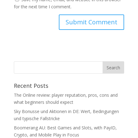
for the next time I comment.
Recent Posts
The Online review: player reputation, pros, cons and
what beginners should expect
Sky Bonusse und Aktionen in DE: Wert, Bedingungen
und typische Fallstricke
Boomerang AU: Best Games and Slots, with PayID,
Crypto, and Mobile Play in Focus