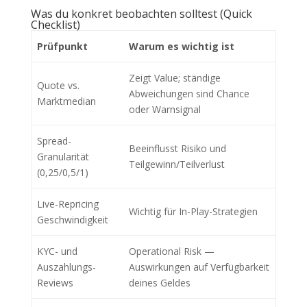
Was du konkret beobachten solltest (Quick
Checklist)
Prüfpunkt
Warum es wichtig ist
Zeigt Value; ständige
Quote vs.
Abweichungen sind Chance
Marktmedian
oder Warnsignal
Spread-
Beeinflusst Risiko und
Granularität
Teilgewinn/Teilverlust
(0,25/0,5/1)
Live-Repricing
Wichtig für In-Play-Strategien
Geschwindigkeit
KYC- und
Operational Risk —
Auszahlungs-
Auswirkungen auf Verfügbarkeit
Reviews
deines Geldes