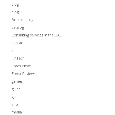
blog
blog11
Bookkeeping
catalog
Consulting services in the UAE
contact
e
FinTech
Forex News
Forex Reviews
games
guide
guides
info
media