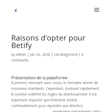
Raisons d’opter pour
Betify
by
admin
|
Jan 20, 2026
|
Uncategorized
|
0
comments
Présentation de la plateforme
À présent, innovant sans cesse, le domaine atteint de
nouveaux standards. Cependant, évoluant rapidement,
le secteur redéfinit les règles du divertissement. Il est
important d’ajouter que l’industrie évolue
continuellement pour répondre aux attentes.
code
promo Betify sans dépôt
représente précisément cette