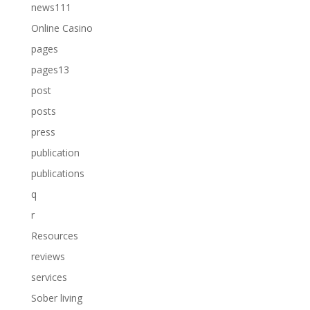
news111
Online Casino
pages
pages13
post
posts
press
publication
publications
q
r
Resources
reviews
services
Sober living