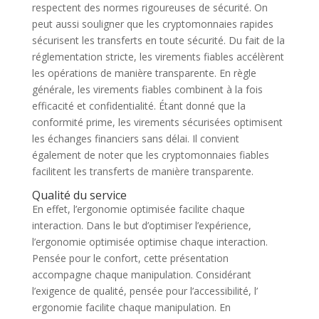
respectent des normes rigoureuses de sécurité. On
peut aussi souligner que les cryptomonnaies rapides
sécurisent les transferts en toute sécurité. Du fait de la
réglementation stricte, les virements fiables accélèrent
les opérations de manière transparente. En règle
générale, les virements fiables combinent à la fois
efficacité et confidentialité. Étant donné que la
conformité prime, les virements sécurisées optimisent
les échanges financiers sans délai. Il convient
également de noter que les cryptomonnaies fiables
facilitent les transferts de manière transparente.
Qualité du service
En effet, l’ergonomie optimisée facilite chaque
interaction. Dans le but d’optimiser l’expérience,
l’ergonomie optimisée optimise chaque interaction.
Pensée pour le confort, cette présentation
accompagne chaque manipulation. Considérant
l’exigence de qualité, pensée pour l’accessibilité, l’
ergonomie facilite chaque manipulation. En