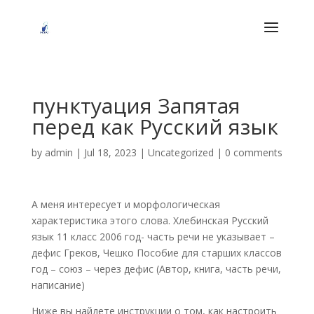
пунктуация Запятая
перед как Русский язык
by
admin
|
Jul 18, 2023
| Uncategorized |
0 comments
А меня интересует и морфологическая
характеристика этого слова. Хлебинская Русский
язык 11 класс 2006 год- часть речи не указывает –
дефис Греков, Чешко Пособие для старших классов
год – союз – через дефис (Автор, книга, часть речи,
написание)
Ниже вы найдете инструкции о том, как настроить