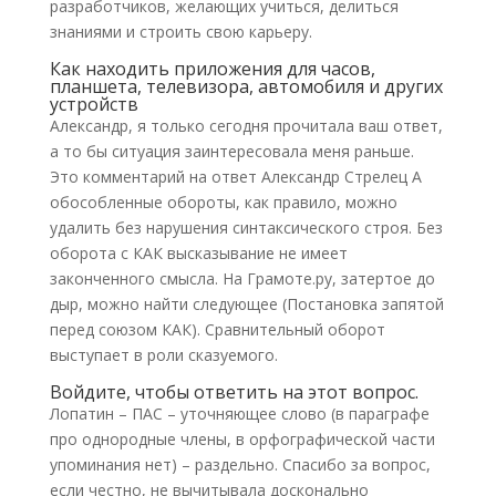
разработчиков, желающих учиться, делиться
знаниями и строить свою карьеру.
Как находить приложения для часов,
планшета, телевизора, автомобиля и других
устройств
Александр, я только сегодня прочитала ваш ответ,
а то бы ситуация заинтересовала меня раньше.
Это комментарий на ответ Александр Стрелец А
обособленные обороты, как правило, можно
удалить без нарушения синтаксического строя. Без
оборота с КАК высказывание не имеет
законченного смысла. На Грамоте.ру, затертое до
дыр, можно найти следующее (Постановка запятой
перед союзом КАК). Сравнительный оборот
выступает в роли сказуемого.
Войдите, чтобы ответить на этот вопрос.
Лопатин – ПАС – уточняющее слово (в параграфе
про однородные члены, в орфографической части
упоминания нет) – раздельно. Спасибо за вопрос,
если честно, не вычитывала досконально