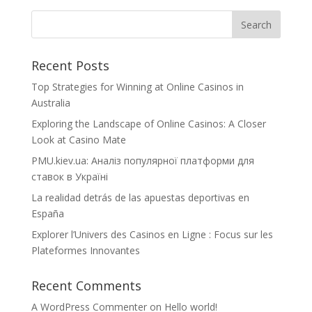
Recent Posts
Top Strategies for Winning at Online Casinos in
Australia
Exploring the Landscape of Online Casinos: A Closer
Look at Casino Mate
PMU.kiev.ua: Аналіз популярної платформи для
ставок в Україні
La realidad detrás de las apuestas deportivas en
España
Explorer l’Univers des Casinos en Ligne : Focus sur les
Plateformes Innovantes
Recent Comments
A WordPress Commenter
on
Hello world!