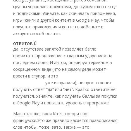
группы управляет покупками, доступом к контенту
и подписками. Узнайте, как скачивать приложения,
игры, книги и другой контент в Google Play. Чтобы
покупать приложения и контент, добавьте в
аккаунт способ оплаты.
ответов 6
Да, отсутствие запятой позволяет бегло
прочитать предложение с главным ударением на
последнем слове. И автор, оперируя термином в
сокращенном виде (что на самом деле может
ввести в ступор, и это
как зарегистрировать
криптокошелек
уже исправили), не просто хочет
получить ответ “да” или “нет”. Кратко ответить не
получится. Узнайте, как получать баллы за покупки
в Google Play и повышать уровень в программе.
Маша так же, как и Катя, говорит по-
французски.Это же правило касается правописания
слов чтобы, тоже, зато. Также — это