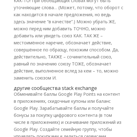
КАК-ТО! При обобщающих словах могут быть
уточняющие слова… (Может, потому, что оборот с
как находится в начале предложения, но ведь
здесь значение “в качестве”.) Можно убрать ЖЕ,
можно перед ним добавить ТОЧНО, можно
добавить или увидеть союз КАК. ТАК ЖЕ –
местоимённое наречие, обозначает действие,
совершённое по образцу, похожим способом. Да,
действительно, ТАКЖЕ – сочинительный союз,
равный по значению союзу ТОЖЕ, обозначает
действие, выполненное вслед за кем – то, можно
заменить союзом И.
другие сообщества stack exchange
Обменивайте баллы Google Play Points на контент
в приложениях, скидочные купоны или баланс
Google Play. Зарабатывайте баллы и получайте
бонусы за покупку цифрового контента (в том
числе в приложениях) и скачивание приложений из
Google Play. Создайте семейную группу, чтобы
управлять покупками и делиться сервисами,