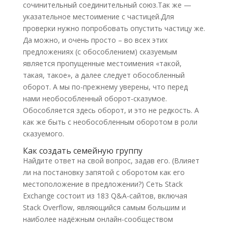
сочинительный соединительный союз.Так же —
указательное местоимение с частицей.Для
проверки нужно попробовать опустить частицу же.
Да можно, и очень просто – во всех этих
предложениях (с обособлением) сказуемым
является пропущенные местоимения «такой,
такая, такое», а далее следует обособленный
оборот. А мы по-прежнему уверены, что перед
нами необособленный оборот-сказумое.
Обособляется здесь оборот, и это не редкость. А
как же быть с необособленным оборотом в роли
сказуемого.
Как создать семейную группу
Найдите ответ на свой вопрос, задав его. (Влияет
ли на постановку запятой с оборотом как его
местоположение в предложении?) Сеть Stack
Exchange состоит из 183 Q&A-сайтов, включая
Stack Overflow, являющийся самым большим и
наиболее надёжным онлайн-сообществом