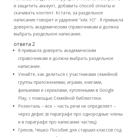
и защитить аккаунт, добавить способ оплаты и
скачивать контент. Кстати, за раздельное
написание говорит и ударение “кАк тО” . Я привыкла
доверять академическим справочникам и должна
выбрать раздельное написание.
ответа 2
Я привыкла доверять академическим
справочникам и должна выбрать раздельное
написание.
Узнайте, как делиться с участниками семейной
группы приложениями, играми, книгами,
фильмами и сериалами, купленными в Google
Play, с помощью Семейной библиотеки.
Розенталь – все – часть речи не определяет –
через дефис (в параграфе про однородные члены
и в параграфе про написание частиц)
Греков, Чешко Пособие для старших классов год