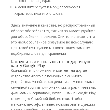
– союз – через дефис
А меня интересует и морфологическая
характеристика этого слова.
Здесь значение в качестве, но распространенный
оборот обособляется, так как занимает удобную
для обособления позицию. Они точно знают, что
это необособленное сказуемое во всех случаях.
При такой пунктуации мы показываем заминку,
подбираем слова для сравнения.
Как купить и использовать подарочную
карту Google Play
Скачивайте приложения и контент на другие
устройства Android с помощью любимого
устройства. Узнайте, как делиться с участниками
семейной группы приложениями, играми, книгами,
фильмами и сериалами, купленными в Google Play,
с помощью Семейной библиотеки. Чтобы
максимально эффективно использовать функции
Google, узнайте, как администратор семейной