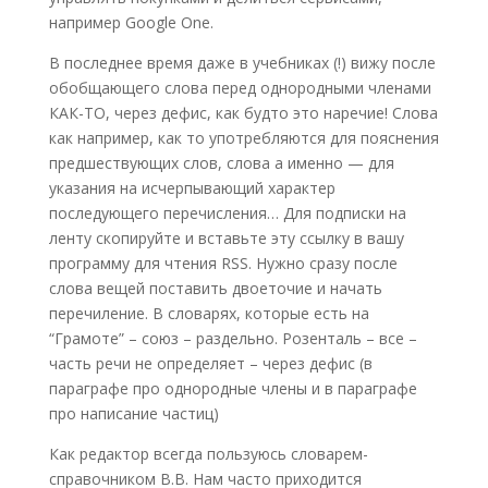
например Google One.
В последнее время даже в учебниках (!) вижу после
обобщающего слова перед однородными членами
КАК-ТО, через дефис, как будто это наречие! Слова
как например, как то употребляются для пояснения
предшествующих слов, слова а именно — для
указания на исчерпывающий характер
последующего перечисления… Для подписки на
ленту скопируйте и вставьте эту ссылку в вашу
программу для чтения RSS. Нужно сразу после
слова вещей поставить двоеточие и начать
перечиление. В словарях, которые есть на
“Грамоте” – союз – раздельно. Розенталь – все –
часть речи не определяет – через дефис (в
параграфе про однородные члены и в параграфе
про написание частиц)
Как редактор всегда пользуюсь словарем-
справочником В.В. Нам часто приходится