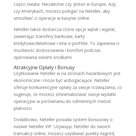
części świata. Niezależnie czy ‘jesteś w Europie, Azji,
czy Amerykach, możesz polegać na Neteller, aby
umożliwić ci operacje w kasynie online.
Neteller także dostarcza różne opcje wpłat i wypłat,
zawierając transfery bankowe, karty
kredytowe/debetowe i inne e-portfele. To zapewnia ci
możliwość dostosowania i komfort podczas
operowania swoimi środkami.
Atrakcyjne Opłaty i Bonusy
Użytkowanie Neteller w na stronach hazardowych jest
ekonomiczne i może być wzbogacające. Neteller
oferuje konkurencyjne opłaty za swoje rozwiązania, co
sugeruje, że możesz zminimalizować swoje wydatki
operacyjne w porównaniu do odmiennych metod
płatności.
Dodatkowo, Neteller posiada system bonusowy o
nazwie Neteller VIP. Używając Neteller do swoich
transakcji online, możesz uzyskiwać punkty nagród,