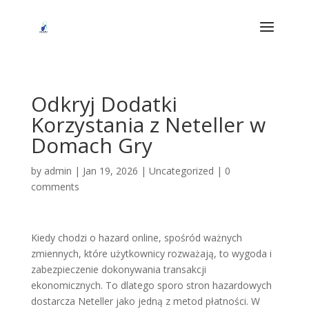
Odkryj Dodatki
Korzystania z Neteller w
Domach Gry
by
admin
|
Jan 19, 2026
|
Uncategorized
|
0
comments
Kiedy chodzi o hazard online, spośród ważnych
zmiennych, które użytkownicy rozważają, to wygoda i
zabezpieczenie dokonywania transakcji
ekonomicznych. To dlatego sporo stron hazardowych
dostarcza Neteller jako jedną z metod płatności. W