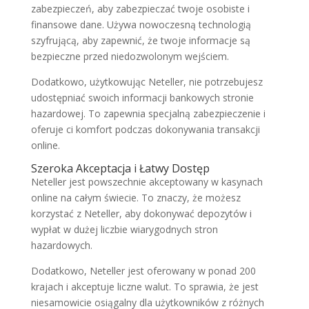
zabezpieczeń, aby zabezpieczać twoje osobiste i
finansowe dane. Używa nowoczesną technologią
szyfrującą, aby zapewnić, że twoje informacje są
bezpieczne przed niedozwolonym wejściem.
Dodatkowo, użytkowując Neteller, nie potrzebujesz
udostępniać swoich informacji bankowych stronie
hazardowej. To zapewnia specjalną zabezpieczenie i
oferuje ci komfort podczas dokonywania transakcji
online.
Szeroka Akceptacja i Łatwy Dostęp
Neteller jest powszechnie akceptowany w kasynach
online na całym świecie. To znaczy, że możesz
korzystać z Neteller, aby dokonywać depozytów i
wypłat w dużej liczbie wiarygodnych stron
hazardowych.
Dodatkowo, Neteller jest oferowany w ponad 200
krajach i akceptuje liczne walut. To sprawia, że jest
niesamowicie osiągalny dla użytkowników z różnych