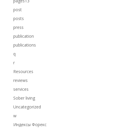
pages13
post
posts
press
publication
publications
q
r
Resources
reviews
services
Sober living
Uncategorized
w
Индексы Форекс