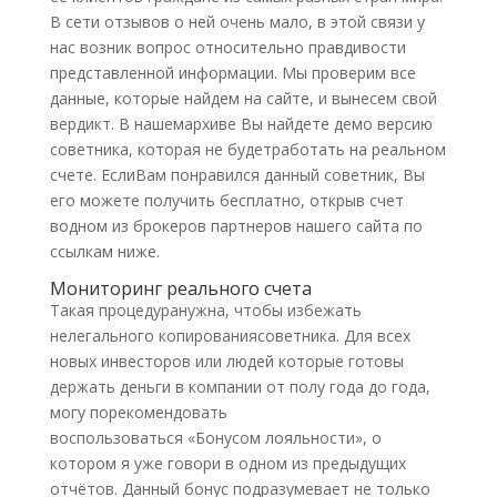
В сети отзывов о ней очень мало, в этой связи у
нас возник вопрос относительно правдивости
представленной информации. Мы проверим все
данные, которые найдем на сайте, и вынесем свой
вердикт. В нашемархиве Вы найдете демо версию
советника, которая не будетработать на реальном
счете. ЕслиВам понравился данный советник, Вы
его можете получить бесплатно, открыв счет
водном из брокеров партнеров нашего сайта по
ссылкам ниже.
Мониторинг реального счета
Такая процедуранужна, чтобы избежать
нелегального копированиясоветника. Для всех
новых инвесторов или людей которые готовы
держать деньги в компании от полу года до года,
могу порекомендовать
forex trend отзывы
воспользоваться «Бонусом лояльности», о
котором я уже говори в одном из предыдущих
отчётов. Данный бонус подразумевает не только