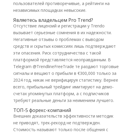
пользователей противоречивые, а рейтинги на
независимых площадках невысокие.
Являетесь владельцем Pro Trend?
Отсутствие лицензий и регистрации у Trendo
вызывает серьезные сомнения в их надежности.
Негативные отзывы о проблемах с выводом
средств и скрытых комиссиях лишь подтверждают
эти опасения. Риск сотрудничества с такой
платформой представляется неоправданным. В
Telegram @TrendlineFreeTrade те раздают торговые
сигналы и вещают о прибыли в €300,000 только за
2024 год, никак не верифицируя статистику. Вернее
всего, прибыльный трейдинг имитируют на демо-
счетах упомянутых платформ, а с подписчиков
требуют реальные деньги за неимением лучшего.
ТОП-5 форекс-компаний
Внешних доказательств эффективности методик
не приводят, трек‑рекорд не подтвержден.
Стоимость называют только после общения с