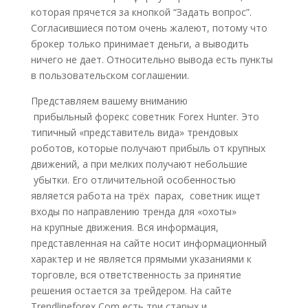
которая прячется за кнопкой “Задать вопрос”.
Согласившиеся потом очень жалеют, потому что
брокер только принимает деньги, а выводить
ничего не дает. Относительно вывода есть пункты
в пользовательском соглашении.
Представляем вашему вниманию
прибыльный форекс советник Forex Hunter. Это
типичный «представитель вида» трендовых
роботов, которые получают прибыль от крупных
движений, а при мелких получают небольшие
убытки. Его отличительной особенностью
является работа на трёх парах, советник ищет
входы по направлению тренда для «охоты»
на крупные движения. Вся информация,
представленная на сайте носит информационный
характер и не является прямыми указаниями к
торговле, вся ответственность за принятие
решения остается за трейдером. На сайте
Trendlineforex Com есть три старых и