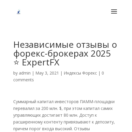
Независимые отзывы о
форекс-брокерах 2025
⭐️ ExpertFX
by
admin
|
May 3, 2021
|
Индексы Форекс
|
0
comments
Суммарный капитал инвесторов ПАММ-площадки
перевалил за 200 млн. $, при этом капитал самих
управляющих достигает 80 млн. Доступ к
расширенному контенту привязывают к депозиту,
причем порог входа высокий. Отзывы