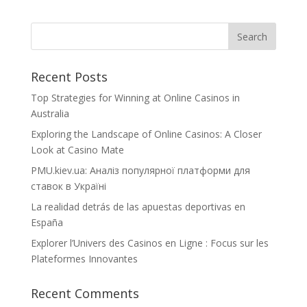
Recent Posts
Top Strategies for Winning at Online Casinos in
Australia
Exploring the Landscape of Online Casinos: A Closer
Look at Casino Mate
PMU.kiev.ua: Аналіз популярної платформи для
ставок в Україні
La realidad detrás de las apuestas deportivas en
España
Explorer l’Univers des Casinos en Ligne : Focus sur les
Plateformes Innovantes
Recent Comments