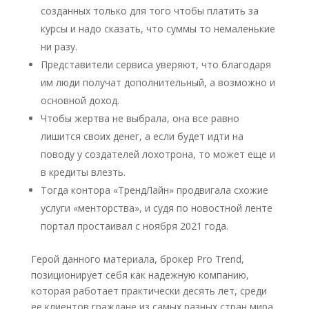
созданных только для того чтобы платить за
курсы и надо сказать, что суммы то немаленькие
ни разу.
Представители сервиса уверяют, что благодаря
им люди получат дополнительный, а возможно и
основной доход.
Чтобы жертва не выбрала, она все равно
лишится своих денег, а если будет идти на
поводу у создателей лохотрона, то может еще и
в кредиты влезть.
Тогда контора «ТрендЛайн» продвигала схожие
услуги «менторства», и судя по новостной ленте
портал простаивал с ноября 2021 года.
Герой данного материала, брокер Pro Trend,
позиционирует себя как надежную компанию,
которая работает практически десять лет, среди
ее клиентов граждане из самых разных стран мира.