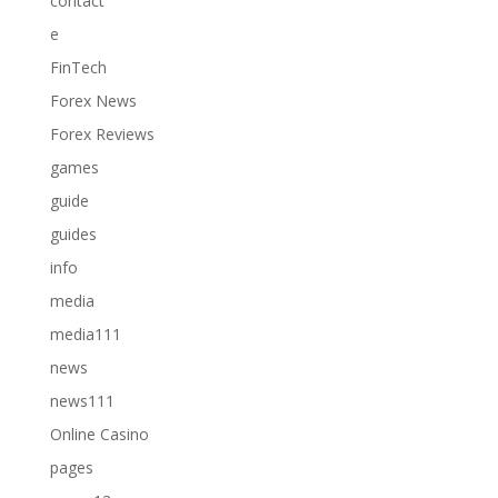
contact
e
FinTech
Forex News
Forex Reviews
games
guide
guides
info
media
media111
news
news111
Online Casino
pages