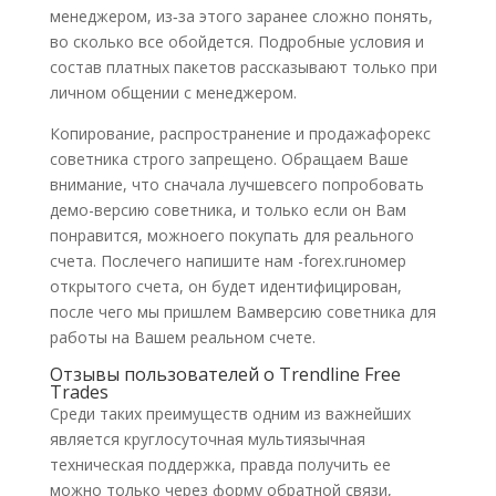
менеджером, из‑за этого заранее сложно понять,
во сколько все обойдется. Подробные условия и
состав платных пакетов рассказывают только при
личном общении с менеджером.
Копирование, распространение и продажафорекс
советника строго запрещено. Обращаем Ваше
внимание, что сначала лучшевсего попробовать
демо-версию советника, и только если он Вам
понравится, можноего покупать для реального
счета. Послечего напишите нам -forex.ruномер
открытого счета, он будет идентифицирован,
после чего мы пришлем Вамверсию советника для
работы на Вашем реальном счете.
Отзывы пользователей о Trendline Free
Trades
Среди таких преимуществ одним из важнейших
является круглосуточная мультиязычная
техническая поддержка, правда получить ее
можно только через форму обратной связи,