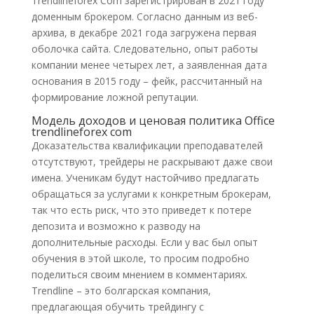
Trendlineforex Com зарегистрирован в 2021 году
доменным брокером. Согласно данным из веб-
архива, в декабре 2021 года загружена первая
оболочка сайта. Следовательно, опыт работы
компании менее четырех лет, а заявленная дата
основания в 2015 году – фейк, рассчитанный на
формирование ложной репутации.
Модель доходов и ценовая политика Office
trendlineforex com
Доказательства квалификации преподавателей
отсутствуют, трейдеры не раскрывают даже свои
имена. Ученикам будут настойчиво предлагать
обращаться за услугами к конкретным брокерам,
так что есть риск, что это приведет к потере
депозита и возможно к разводу на
дополнительные расходы. Если у вас был опыт
обучения в этой школе, то просим подробно
поделиться своим мнением в комментариях.
Trendline – это болгарская компания,
предлагающая обучить трейдингу с