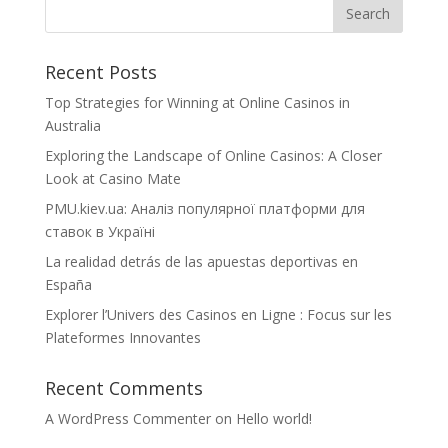
Recent Posts
Top Strategies for Winning at Online Casinos in
Australia
Exploring the Landscape of Online Casinos: A Closer
Look at Casino Mate
PMU.kiev.ua: Аналіз популярної платформи для
ставок в Україні
La realidad detrás de las apuestas deportivas en
España
Explorer l’Univers des Casinos en Ligne : Focus sur les
Plateformes Innovantes
Recent Comments
A WordPress Commenter
on
Hello world!