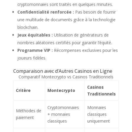
cryptomonnaies sont traités en quelques minutes.
Confidentialité renforcée :
Pas besoin de fournir
une multitude de documents grâce à la technologie
blockchain.
Jeux équitables :
Utilisation de générateurs de
nombres aléatoires certifiés pour garantir l’équité.
Programme VIP :
Récompenses exclusives pour les
joueurs fidèles.
Comparaison avec d’Autres Casinos en Ligne
Comparatif Montecrypto vs Casinos Traditionnels
Casinos
Critère
Montecrypto
Traditionnels
Cryptomonnaies
Monnaies
Méthodes de
+ monnaies
classiques
paiement
classiques
uniquement