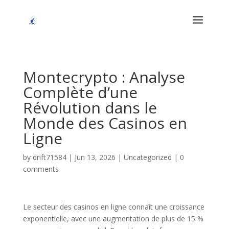
Montecrypto : Analyse
Complète d’une
Révolution dans le
Monde des Casinos en
Ligne
by
drift71584
|
Jun 13, 2026
|
Uncategorized
|
0
comments
Le secteur des casinos en ligne connaît une croissance
exponentielle, avec une augmentation de plus de 15 %