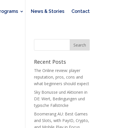
rograms
News & Stories
Contact
Recent Posts
The Online review: player
reputation, pros, cons and
what beginners should expect
Sky Bonusse und Aktionen in
DE: Wert, Bedingungen und
typische Fallstricke
Boomerang AU: Best Games
and Slots, with PayID, Crypto,
and Mobile Play in Focus