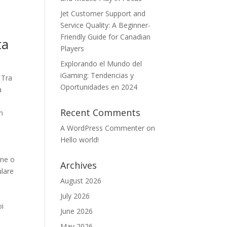
Jet Customer Support and
Service Quality: A Beginner-
Friendly Guide for Canadian
ta
Players
Explorando el Mundo del
iGaming: Tendencias y
 Tra
Oportunidades en 2024
a
Recent Comments
un
A WordPress Commenter
on
Hello world!
ine o
Archives
ulare
August 2026
a
July 2026
oi
June 2026
May 2026