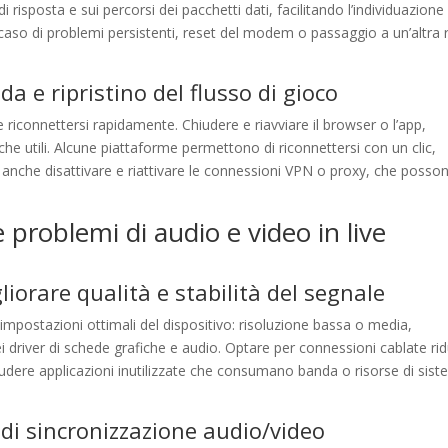
 risposta e sui percorsi dei pacchetti dati, facilitando l’individuazione 
In caso di problemi persistenti, reset del modem o passaggio a un’altra 
a e ripristino del flusso di gioco
riconnettersi rapidamente. Chiudere e riavviare il browser o l’app,
iche utili. Alcune piattaforme permettono di riconnettersi con un clic,
nche disattivare e riattivare le connessioni VPN o proxy, che posso
e problemi di audio e video in live
liorare qualità e stabilità del segnale
e impostazioni ottimali del dispositivo: risoluzione bassa o media,
driver di schede grafiche e audio. Optare per connessioni cablate ri
hiudere applicazioni inutilizzate che consumano banda o risorse di sis
i di sincronizzazione audio/video