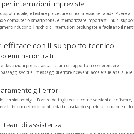
per interruzioni impreviste
tspot mobile, e testare procedure di riconnessione rapide. Avere a
condo computer o smartphone, e memorizzare importanti link di suppo
enti riducono il rischio di interruzioni prolungate e facilitano il rient
 efficace con il supporto tecnico
oblemi riscontrati
 descrizioni precise aiuta il team di supporto a comprendere
 passaggi svolti e i messaggi di errore riceventi accelera le analisi e le
iaramente gli errori
o termini ambigui. Fornire dettagli tecnici come versioni di software,
dere le informazioni in punti chiari e lasciando spazio a domande di fo
l team di assistenza