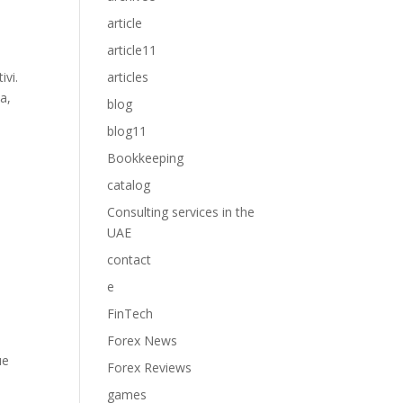
article
article11
ivi.
articles
a,
blog
blog11
Bookkeeping
catalog
Consulting services in the
UAE
contact
e
FinTech
Forex News
ue
Forex Reviews
games