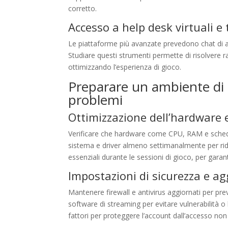
corretto.
Accesso a help desk virtuali e t
Le piattaforme più avanzate prevedono chat di ass
Studiare questi strumenti permette di risolver
ottimizzando l’esperienza di gioco.
Preparare un ambiente di g
problemi
Ottimizzazione dell’hardware 
Verificare che hardware come CPU, RAM e scheda 
sistema e driver almeno settimanalmente per ridur
essenziali durante le sessioni di gioco, per garant
Impostazioni di sicurezza e a
Mantenere firewall e antivirus aggiornati per pre
software di streaming per evitare vulnerabilità
fattori per proteggere l’account dall’accesso non