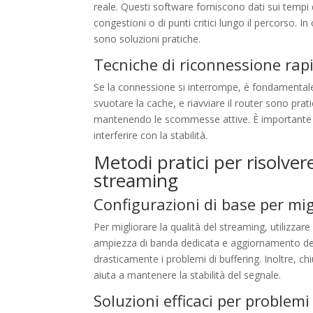
reale. Questi software forniscono dati sui tempi di
congestioni o di punti critici lungo il percorso. 
sono soluzioni pratiche.
Tecniche di riconnessione rapid
Se la connessione si interrompe, è fondamentale 
svuotare la cache, e riavviare il router sono prat
mantenendo le scommesse attive. È importante a
interferire con la stabilità.
Metodi pratici per risolver
streaming
Configurazioni di base per mig
Per migliorare la qualità del streaming, utilizzar
ampiezza di banda dedicata e aggiornamento dei 
drasticamente i problemi di buffering. Inoltre, c
aiuta a mantenere la stabilità del segnale.
Soluzioni efficaci per problem