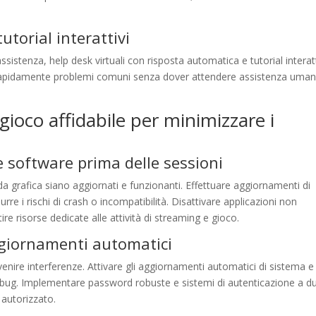
utorial interattivi
istenza, help desk virtuali con risposta automatica e tutorial interatt
e rapidamente problemi comuni senza dover attendere assistenza uman
ioco affidabile per minimizzare i
e software prima delle sessioni
grafica siano aggiornati e funzionanti. Effettuare aggiornamenti di
re i rischi di crash o incompatibilità. Disattivare applicazioni non
ire risorse dedicate alle attività di streaming e gioco.
ggiornamenti automatici
venire interferenze. Attivare gli aggiornamenti automatici di sistema e
 o bug. Implementare password robuste e sistemi di autenticazione a d
 autorizzato.