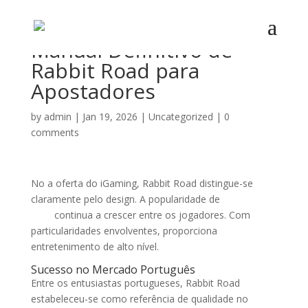
Manual Definitivo de
Rabbit Road para
Apostadores
by
admin
|
Jan 19, 2026
|
Uncategorized
|
0
comments
No a oferta do iGaming, Rabbit Road distingue-se
claramente pelo design. A popularidade de
Rabbit Road
jogo
continua a crescer entre os jogadores. Com
particularidades envolventes, proporciona
entretenimento de alto nível.
Sucesso no Mercado Português
Entre os entusiastas portugueses, Rabbit Road
estabeleceu-se como referência de qualidade no