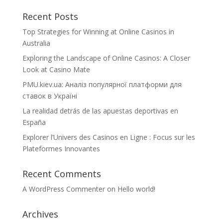
Recent Posts
Top Strategies for Winning at Online Casinos in
Australia
Exploring the Landscape of Online Casinos: A Closer
Look at Casino Mate
PMU.kiev.ua: Аналіз популярної платформи для
ставок в Україні
La realidad detrás de las apuestas deportivas en
España
Explorer l’Univers des Casinos en Ligne : Focus sur les
Plateformes Innovantes
Recent Comments
A WordPress Commenter
on
Hello world!
Archives