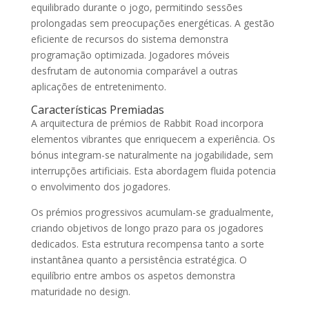
equilibrado durante o jogo, permitindo sessões
prolongadas sem preocupações energéticas. A gestão
eficiente de recursos do sistema demonstra
programação optimizada. Jogadores móveis
desfrutam de autonomia comparável a outras
aplicações de entretenimento.
Características Premiadas
A arquitectura de prémios de Rabbit Road incorpora
elementos vibrantes que enriquecem a experiência. Os
bónus integram-se naturalmente na jogabilidade, sem
interrupções artificiais. Esta abordagem fluida potencia
o envolvimento dos jogadores.
Os prémios progressivos acumulam-se gradualmente,
criando objetivos de longo prazo para os jogadores
dedicados. Esta estrutura recompensa tanto a sorte
instantânea quanto a persistência estratégica. O
equilíbrio entre ambos os aspetos demonstra
maturidade no design.