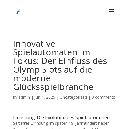
Innovative
Spielautomaten im
Fokus: Der Einfluss des
Olymp Slots auf die
moderne
Glücksspielbranche
by
admin
|
Jun 4, 2025
|
Uncategorized
|
0 comments
Einleitung: Die Evolution des Spielautomaten
Seit ihrer Erfindung im späten 19. Jahrhundert haben