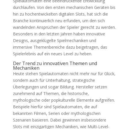
Spielautomaten eine beeindruckende Entwicklung
durchlaufen. Von den ersten mechanischen Geräten bis
hin zu hochentwickelten digitalen Slots, hat sich die
Branche kontinuierlich neu erfunden, um den sich
wandelnden Ansprüchen der Spieler gerecht zu werden.
Besonders in den letzten Jahren haben innovative
Designs, ausgeklügelte Spielmechaniken und
immersive Themenbereiche dazu beigetragen, das
Spielerlebnis auf ein neues Level zu heben.
Der Trend zu innovativen Themen und
Mechaniken
Heute stehen Spielautomaten nicht mehr nur für Glück,
sondern auch für Unterhaltung, strategische
Überlegungen und sogar Bildung. Hersteller setzen
zunehmend auf Themen, die historische,
mythologische oder popkulturelle Elemente aufgreifen.
Beispiele hierfür sind Spielautomaten, die auf
bekannten Filmen, Serien oder mythologischen
Szenarien basieren. Dabei gewinnen insbesondere
Slots mit einzigartigen Mechaniken, wie Multi-Level-