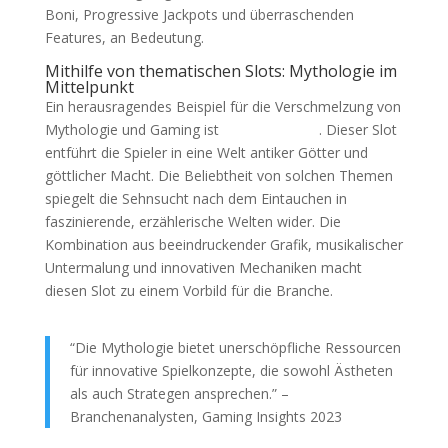
Boni, Progressive Jackpots und überraschenden
Features, an Bedeutung.
Mithilfe von thematischen Slots: Mythologie im
Mittelpunkt
Ein herausragendes Beispiel für die Verschmelzung von
Mythologie und Gaming ist
der Olymp Slot
. Dieser Slot
entführt die Spieler in eine Welt antiker Götter und
göttlicher Macht. Die Beliebtheit von solchen Themen
spiegelt die Sehnsucht nach dem Eintauchen in
faszinierende, erzählerische Welten wider. Die
Kombination aus beeindruckender Grafik, musikalischer
Untermalung und innovativen Mechaniken macht
diesen Slot zu einem Vorbild für die Branche.
“Die Mythologie bietet unerschöpfliche Ressourcen
für innovative Spielkonzepte, die sowohl Ästheten
als auch Strategen ansprechen.” –
Branchenanalysten, Gaming Insights 2023