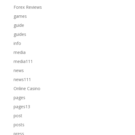
Forex Reviews
games
guide
guides
info
media
media111
news
news111
Online Casino
pages
pages13
post
posts
press