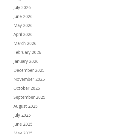
July 2026
June 2026
May 2026
April 2026
March 2026
February 2026
January 2026
December 2025
November 2025
October 2025
September 2025
August 2025
July 2025
June 2025
May 2025