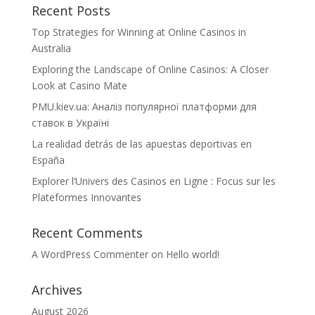
Recent Posts
Top Strategies for Winning at Online Casinos in
Australia
Exploring the Landscape of Online Casinos: A Closer
Look at Casino Mate
PMU.kiev.ua: Аналіз популярної платформи для
ставок в Україні
La realidad detrás de las apuestas deportivas en
España
Explorer l’Univers des Casinos en Ligne : Focus sur les
Plateformes Innovantes
Recent Comments
A WordPress Commenter
on
Hello world!
Archives
August 2026