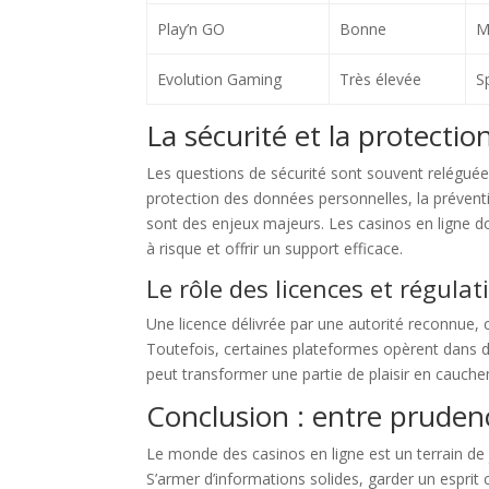
Play’n GO
Bonne
M
Evolution Gaming
Très élevée
Sp
La sécurité et la protectio
Les questions de sécurité sont souvent reléguée
protection des données personnelles, la préventi
sont des enjeux majeurs. Les casinos en ligne d
à risque et offrir un support efficace.
Le rôle des licences et régulat
Une licence délivrée par une autorité reconnue,
Toutefois, certaines plateformes opèrent dans des
peut transformer une partie de plaisir en cauchem
Conclusion : entre prudenc
Le monde des casinos en ligne est un terrain de
S’armer d’informations solides, garder un esprit c