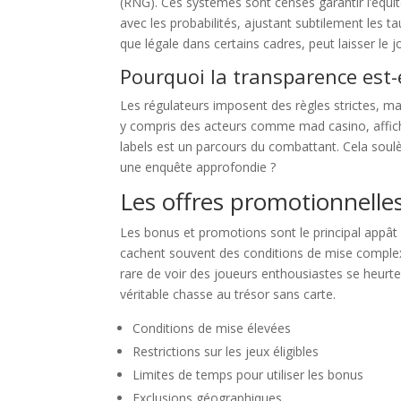
(RNG). Ces systèmes sont censés garantir l’équité
avec les probabilités, ajustant subtilement les t
que légale dans certains cadres, peut laisser le j
Pourquoi la transparence est-el
Les régulateurs imposent des règles strictes, mais
y compris des acteurs comme mad casino, affiche
labels est un parcours du combattant. Cela soul
une enquête approfondie ?
Les offres promotionnelles
Les bonus et promotions sont le principal appât p
cachent souvent des conditions de mise complexes 
rare de voir des joueurs enthousiastes se heurt
véritable chasse au trésor sans carte.
Conditions de mise élevées
Restrictions sur les jeux éligibles
Limites de temps pour utiliser les bonus
Exclusions géographiques