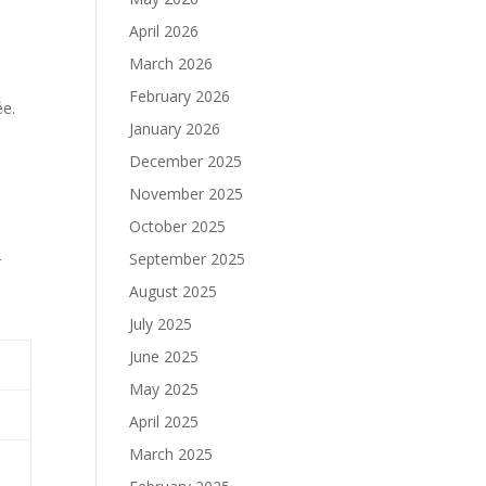
April 2026
March 2026
February 2026
ée.
January 2026
December 2025
November 2025
October 2025
September 2025
r
August 2025
July 2025
June 2025
May 2025
April 2025
March 2025