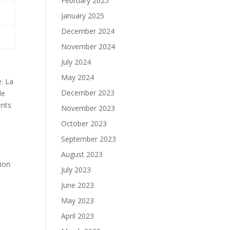
February 2025
January 2025
December 2024
November 2024
July 2024
May 2024
e. La
December 2023
le
ents
November 2023
October 2023
September 2023
August 2023
tion
July 2023
June 2023
May 2023
April 2023