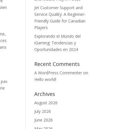
nt
bien
Jet Customer Support and
Service Quality: A Beginner-
Friendly Guide for Canadian
Players
gne,
Explorando el Mundo del
 ces
iGaming: Tendencias y
sans
Oportunidades en 2024
Recent Comments
A WordPress Commenter
on
Hello world!
t pas
une
Archives
August 2026
July 2026
June 2026
May 2026