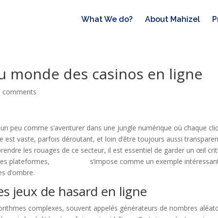
What We do?
About Mahizel
P
du monde des casinos en ligne
0 comments
est un peu comme s’aventurer dans une jungle numérique où chaque cli
 est vaste, parfois déroutant, et loin d’être toujours aussi transpare
rendre les rouages de ce secteur, il est essentiel de garder un œil cri
ces plateformes,
mad casino
s’impose comme un exemple intéressan
es d’ombre.
es jeux de hasard en ligne
lgorithmes complexes, souvent appelés générateurs de nombres aléato