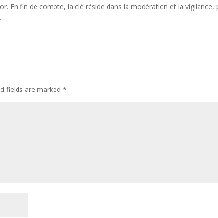
or. En fin de compte, la clé réside dans la modération et la vigilance,
.
ed fields are marked
*