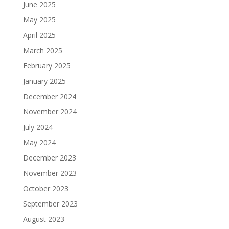
June 2025
May 2025
April 2025
March 2025
February 2025
January 2025
December 2024
November 2024
July 2024
May 2024
December 2023
November 2023
October 2023
September 2023
August 2023