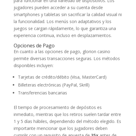
para funcionar en una variedad de dispositivos. Los
jugadores pueden acceder a su cuenta desde
smartphones y tabletas sin sacrificar la calidad visual ni
la funcionalidad. Los menús son adaptativos y los
juegos se cargan rápidamente, lo que garantiza una
experiencia continua, incluso en desplazamientos.
Opciones de Pago
En cuanto a las opciones de pago, glorion casino
permite diversas transacciones seguras. Los métodos
disponibles incluyen:
Tarjetas de crédito/débito (Visa, MasterCard)
Billeteras electrónicas (PayPal, Skrill)
Transferencias bancarias
El tiempo de procesamiento de depósitos es
inmediato, mientras que los retiros suelen tardar entre
1 y 5 días hábiles, dependiendo del método elegido. Es
importante mencionar que los jugadores deben
cumplir con un requisito de apuesta de
35x
antes de