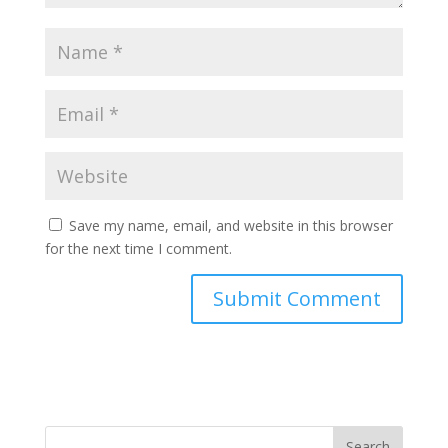
Save my name, email, and website in this browser
for the next time I comment.