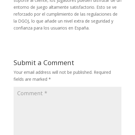
soporte al cliente, los jugadores pueden disfrutar de un
entorno de juego altamente satisfactorio. Esto se ve
reforzado por el cumplimiento de las regulaciones de
la DGOJ, lo que añade un nivel extra de seguridad y
confianza para los usuarios en España.
Submit a Comment
Your email address will not be published.
Required
fields are marked
*