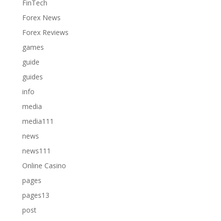
FinTech
Forex News
Forex Reviews
games
guide
guides
info
media
media111
news
news111
Online Casino
pages
pages13
post