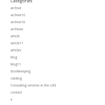
Categories
archive
archive10
archive16
archivee
article
article11
articles
blog
blog11
Bookkeeping
catalog
Consulting services in the UAE
contact
e