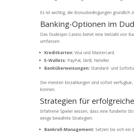
Es ist wichtig, die Bonusbedingungen gründlich
Banking-Optionen im Dud
Das Dudespin Casino bietet eine Vielzahl von B
umfassen:
Kreditkarten:
Visa und Mastercard.
E-Wallets:
PayPal, Skrill, Neteller.
Banküberweisungen:
Standard- und Sofort
Die meisten Einzahlungen sind sofort verfügba
können.
Strategien für erfolgreich
Erfahrene Spieler wissen, dass eine fundierte S
einige bewährte Strategien:
Bankroll-Management:
Setzen Sie sich ein 