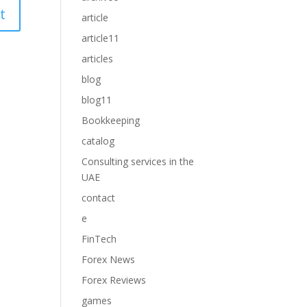
article
article11
articles
blog
blog11
Bookkeeping
catalog
Consulting services in the
UAE
contact
e
FinTech
Forex News
Forex Reviews
games