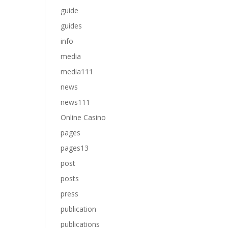
guide
guides
info
media
media111
news
news111
Online Casino
pages
pages13
post
posts
press
publication
publications