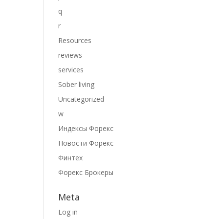
q
r
Resources
reviews
services
Sober living
Uncategorized
w
Индексы Форекс
Новости Форекс
Финтех
Форекс Брокеры
Meta
Log in