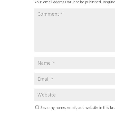
Your email address will not be published.
Requir
Save my name, email, and website in this br